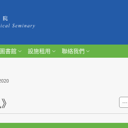
圖書館
設施租用
聯絡我們
2020
訊》