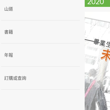
2020
山道
書籍
年報
訂購或查詢