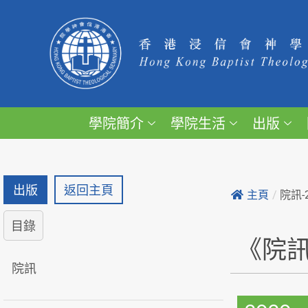
學院簡介
學院生活
出版
出版
返回主頁
主頁
/
院訊-
目錄
《院
院訊