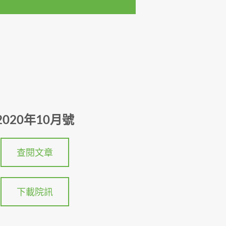
2020年10月號
查閱文章
下載院訊