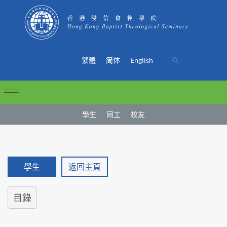
繁體
简体
English
學生
同工
校友
學生
返回主頁
目錄