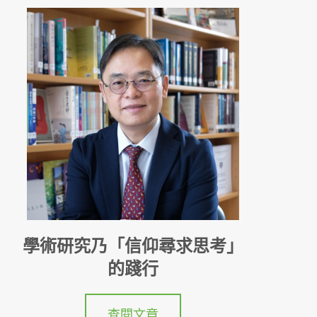
學術研究乃「信仰尋求思考」
的踐行
查閱文章