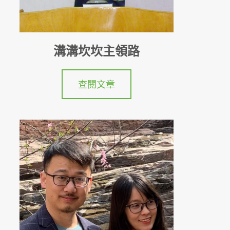
溝溝坎坎主領路
查閱文章