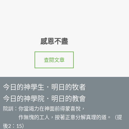
感恩不盡
查閱文章
今日的神學生．明日的牧者
今日的神學院．明日的教會
院訓：你當竭力在神面前得蒙喜悅，
作無愧的工人，按著正意分解真理的道。（提
後2：15）