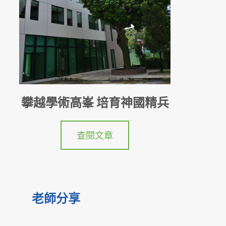
攀越學術高峯 培育神國精兵
查閱文章
老師分享