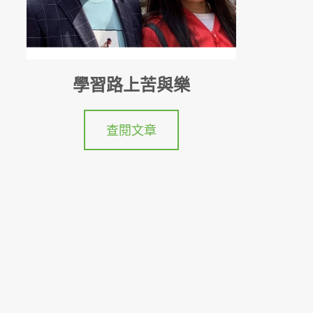
學習路上苦與樂
查閱文章