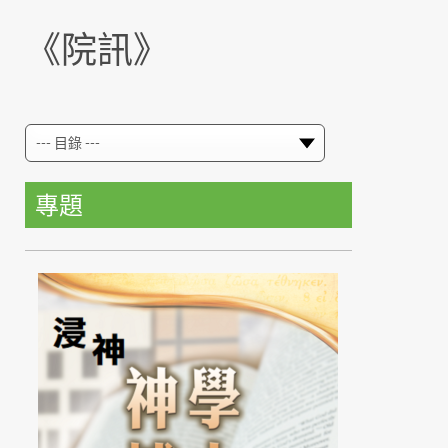
《院訊》
專題