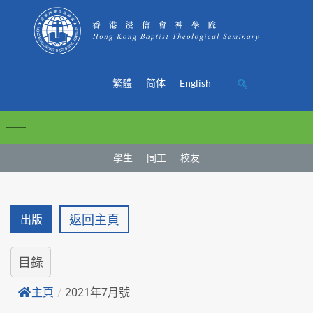
繁體
简体
English
學生
同工
校友
返回主頁
出版
目錄
主頁
/
2021年7月號