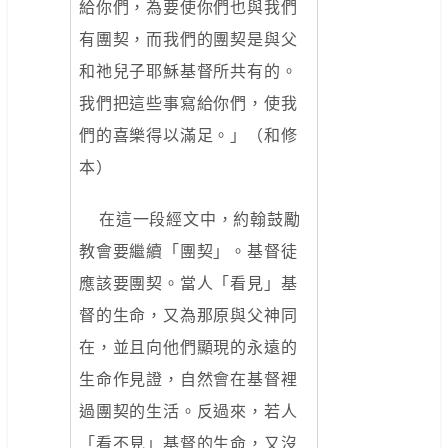
給你們，為要使你們也與我們
有團契，而我們的團契是與父
和祂兒子耶穌基督所共有的。
我們把這些事寫給你們，使我
們的喜樂得以滿足。」（和修
本）
在這一段經文中，約翰鼓勵
教會要繼續「團契」。基督徒
應該要團契。當人「看見」基
督的生命，又為那原與父神同
在，並且向他們顯現的永遠的
生命作見證，自然會在基督裡
過團契的生活。反過來，若人
「看不見」基督的生命，又沒