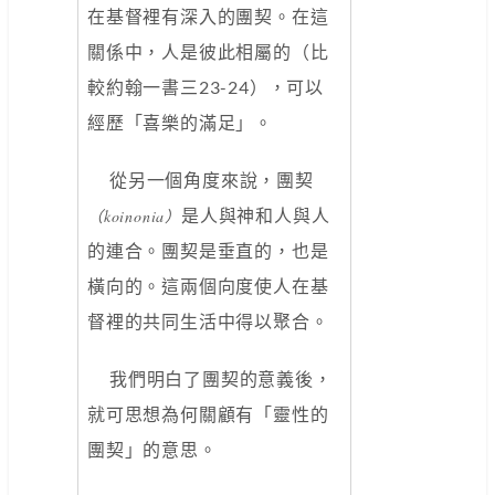
在基督裡有深入的團契。在這
關係中，人是彼此相屬的（比
較約翰一書三23-24），可以
經歷「喜樂的滿足」。
從另一個角度來說，團契
是人與神和人與人
（koinonia）
的連合。團契是垂直的，也是
橫向的。這兩個向度使人在基
督裡的共同生活中得以聚合。
我們明白了團契的意義後，
就可思想為何關顧有「靈性的
團契」的意思。