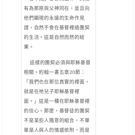
有為那原與父神同在，並且向
他們顯現的永遠的生命作見
證，自然不會在基督裡過團契
的生活。這是自然而然的結
果。
這樣的團契必須與耶穌基督
相關。約翰一書五章20節：
「我們也在那位真實的裡面，
就是在祂兒子耶穌基督裡
面。」這是一種在耶穌基督裡
的信心。那麼，基督徒的團契
不是某些人隨意的組合，不單
單是人與人的情感依附，而是