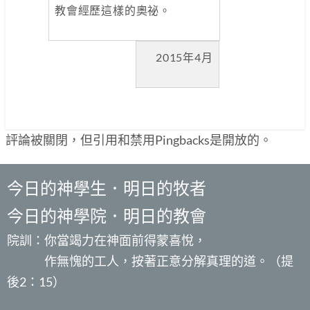
教會經歷這樣的奧祕。
2015年4月
評論被關閉，但引用和禁用Pingbacks是開放的。
今日的神學生．明日的牧者
今日的神學院．明日的教會
院訓：你當竭力在神面前得蒙喜悅，
作無愧的工人，按著正意分解真理的道。（提
後2：15）