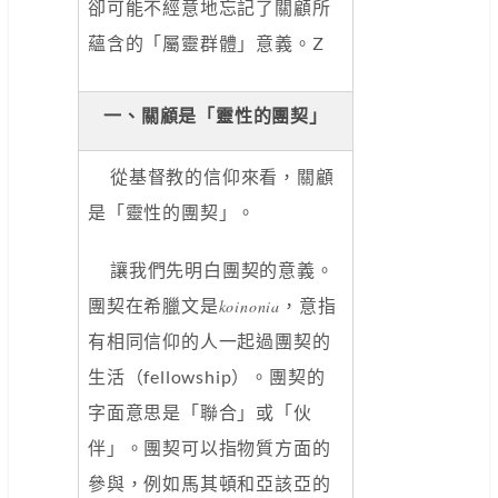
卻可能不經意地忘記了關顧所
蘊含的「屬靈群體」意義。Z
一、關顧是「靈性的團契」
從基督教的信仰來看，關顧
是「靈性的團契」。
讓我們先明白團契的意義。
團契在希臘文是
，意指
koinonia
有相同信仰的人一起過團契的
生活（fellowship）。團契的
字面意思是「聯合」或「伙
伴」。團契可以指物質方面的
參與，例如馬其頓和亞該亞的