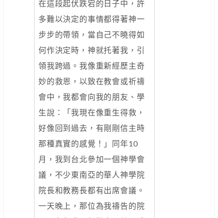
在這段起伏跌宕的日子中，許
多難以決定的事情都得著神一
步步的帶領，當自己不曉得如
何作決定時，神就托著我，引
領我跨過。我像重新經歷主奇
妙的救恩，以致在教會或祈禱
會中，我都會向我的朋友、學
生說：「我現在像重生得救，
好像回到過去，有剛剛信主時
那種真實的感覺！」同年10
月，我到台北參加一個神學會
議，不少東南亞的華人神學院
院長和教務長都有出席會議。
一天晚上，那位為我禱告的院