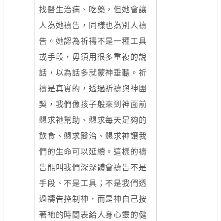
找醫生治病、吃藥，但她會讓
人為她禱告，同樣也為別人禱
告。她認為祈禱不是一種工具
或手段，毋須用很多重複的說
話，以為話多就蒙神垂聽。祈
禱是真實的，透過祈禱與神團
契，我們像孩子般來到神面前
懇求祂幫助、懇求每天足夠的
飲食、懇求醫治、懇求神讓我
們的生命可以延續。這樣的禱
告能叫我們深深體會禱告不是
手段、不是工具；不是我們透
過禱告控制神，而是神自己按
著祂的時間表給人身心靈的健