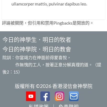
ullamcorper mattis, pulvinar dapibus leo.
評論被關閉，但引用和禁用Pingbacks是開放的。
今日的神學生．明日的牧者
今日的神學院．明日的教會
院訓：你當竭力在神面前得蒙喜悅，
作無愧的工人，按著正意分解真理的道。（提
後2：15）
版權所有 ©2026 香港浸信會神學院
私隱政策
｜
免責聲明