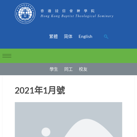
繁體
简体
English
學生
同工
校友
2021年1月號