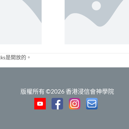
cks是開放的。
版權所有 ©2026 香港浸信會神學院