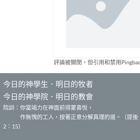
評論被關閉，但引用和禁用Pingba
今日的神學生．明日的牧者
今日的神學院．明日的教會
院訓：你當竭力在神面前得蒙喜悅，
作無愧的工人，按著正意分解真理的道。（提後
2：15）