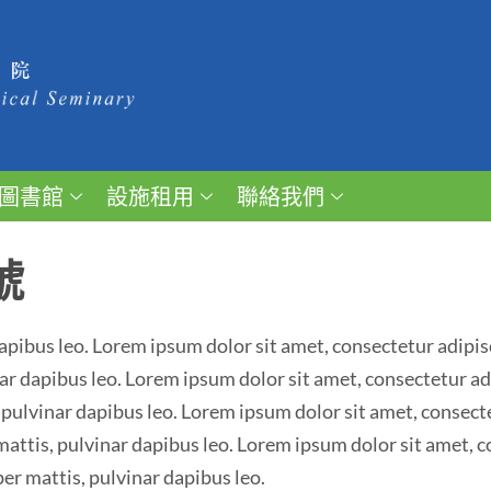
圖書館
設施租用
聯絡我們
號
pibus leo. Lorem ipsum dolor sit amet, consectetur adipiscin
r dapibus leo. Lorem ipsum dolor sit amet, consectetur adipi
pulvinar dapibus leo. Lorem ipsum dolor sit amet, consectet
mattis, pulvinar dapibus leo. Lorem ipsum dolor sit amet, c
per mattis, pulvinar dapibus leo.