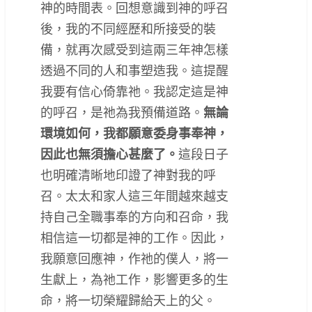
神的時間表。回想意識到神的呼召
後，我的不同經歷和所接受的裝
備，就再次感受到這兩三年神怎樣
透過不同的人和事塑造我。這提醒
我要有信心倚靠祂。我認定這是神
的呼召，是祂為我預備道路。
無論
環境如何，我都願意委身事奉神，
因此也無須擔心甚麼了。
這段日子
也明確清晰地印證了神對我的呼
召。太太和家人這三年間越來越支
持自己全職事奉的方向和召命，我
相信這一切都是神的工作。因此，
我願意回應神，作祂的僕人，將一
生獻上，為祂工作，影響更多的生
命，將一切榮耀歸給天上的父。