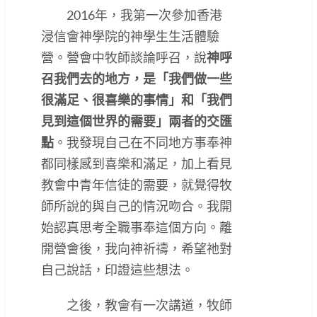
2016年，我第一次參加香港
浸信會神學院的神學生生活體驗
營。營會中牧師談論呼召，說
神呼
召我們去的地方，是「我們做一些
很滿足、很喜樂的事情」和「我們
見到這個世界的需要」兩者的交匯
點
。我發現自己在不同地方事奉神
都同樣感到喜樂和滿足，加上看見
教會中青年信徒的需要，就覺得牧
師所說的與自己的情況吻合。我開
始認真思考全職事奉這個方向。離
開營會後，我向神祈禱，希望祂對
自己說話，印證這些想法。
之後，教會有一次講道，牧師