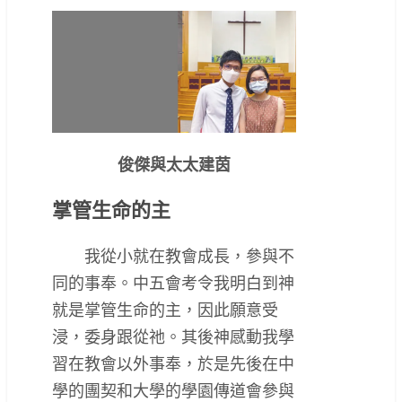
俊傑與太太建茵
掌管生命的主
我從小就在教會成長，參與不
同的事奉。中五會考令我明白到神
就是掌管生命的主，因此願意受
浸，委身跟從祂。其後神感動我學
習在教會以外事奉，於是先後在中
學的團契和大學的學園傳道會參與