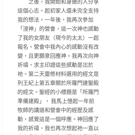
之後，我開始和身邊的人分享
這個心志。起初家人還未完全支持
我的想法。一年後，我再次參加
「浸神」的營會，這一次神也感動
了我的女朋友（現今的太太）一起
報名。營會中我內心的感動沒有改
變，且更願意回應神。我再次向神
祈禱，求主印證這些感動是岀於
祂。第二天靈修材料選用的經文是
列王紀上第五章關於所羅門建聖殿
的經文。聖經的小標題是「所羅門
準備建殿」， 我馬上憶起一年前
牧師的講道和營會中的經歷及感
動，感覺這是一個呼應。神回應了
我的祈禱，我也再次想起祂一直以