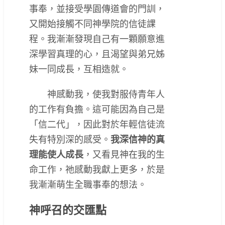
事奉，並接受學園傳道會的門訓，
又開始接觸不同神學院的信徒課
程。我漸漸發現自己有一顆願意進
深學習真理的心，且渴望與弟兄姊
妹一同成長，互相造就。
神感動我，使我對服侍青年人
的工作有負擔。這可能因為自己是
「信二代」，因此對於年輕信徒流
失有特別深的感受。
我深信神的真
理能使人成長
，又看見神在我的生
命工作，祂感動我獻上更多，於是
我漸漸萌生全職事奉的想法。
神呼召的交匯點