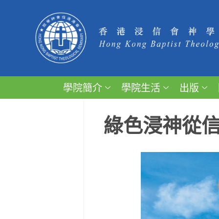
學院簡介
學院生活
出版
綠色浸神從