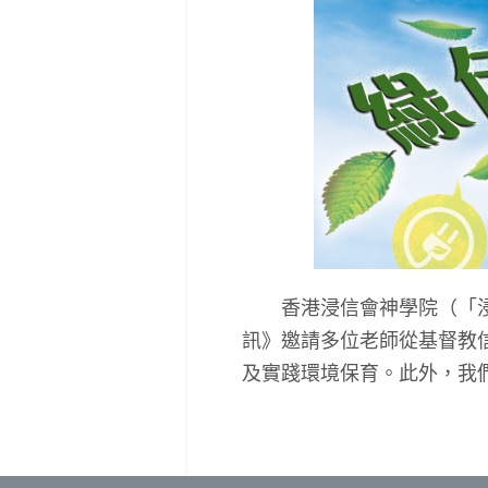
香港浸信會神學院（「浸神
訊》邀請多位老師從基督教
及實踐環境保育。此外，我