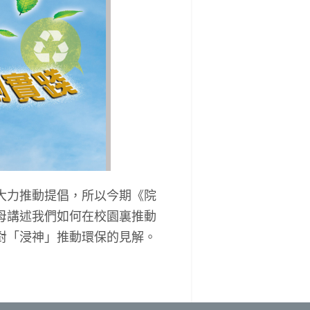
大力推動提倡，所以今期《院
母講述我們如何在校園裏推動
對「浸神」推動環保的見解。