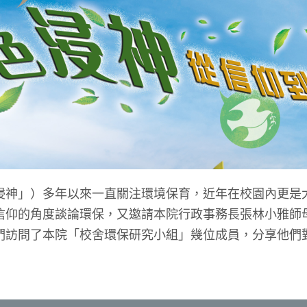
」）多年以來一直關注環境保育，近年在校園內更是
信仰的角度談論環保，又邀請本院行政事務長張林小雅師
們訪問了本院「校舍環保研究小組」幾位成員，分享他們