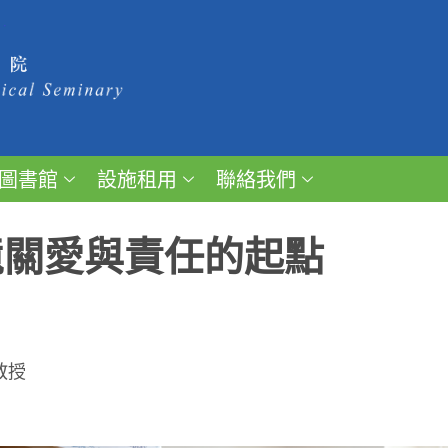
圖書館
設施租用
聯絡我們
境關愛與責任的起點
教授