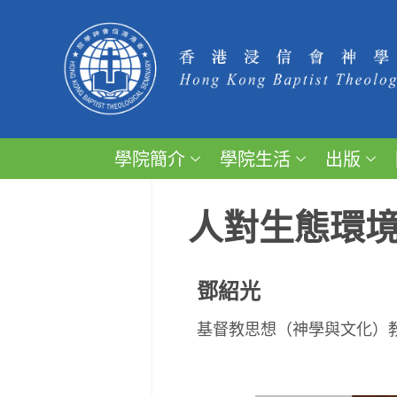
學院簡介
學院生活
出版
人對生態環
鄧紹光
基督教思想（神學與文化）