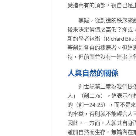
受造萬有的頂部，視自己是
無疑，從創造的秩序來說，
後來決定價值之高低？抑或
新約學者包衡（Richard
著創造各自的棲居者。但這
特，但前面並沒有一連串上
人與自然的關係
創世記第二章為我們提供另
人」（創二7a）。這表示
的（創一24-25），而不
的牢獄，否則就不能輕言人
因此，一方面，人就其自身
離開自然而生存。
無論內在