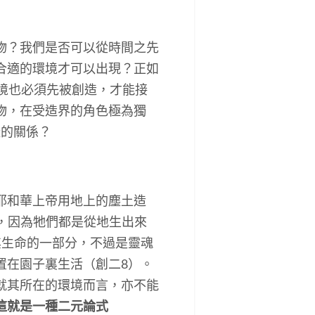
物？我們是否可以從時間之先
合適的環境才可以出現？正如
，環境也必須先被創造，才能接
物，在受造界的角色極為獨
樣的關係？
耶和華上帝用地上的塵土造
，因為牠們都是從地生出來
其生命的一部分，不過是靈魂
置在園子裏生活（創二8）。
就其所在的環境而言，亦不能
這就是一種二元論式