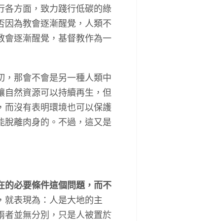
行各方面，致力踐行低碳的綠
否因為教會逐漸醒覺，人類不
教會逐漸醒覺，基督教作為一
切，那會不會是另一種人類中
讓自然資源可以持續再生，但
，而沒有表明環境也可以保護
能脫離肉身的。不過，這又是
在的必要條件這個問題，而不
，就表現為：人是大地的主
兩者並無分別，只是人被置於