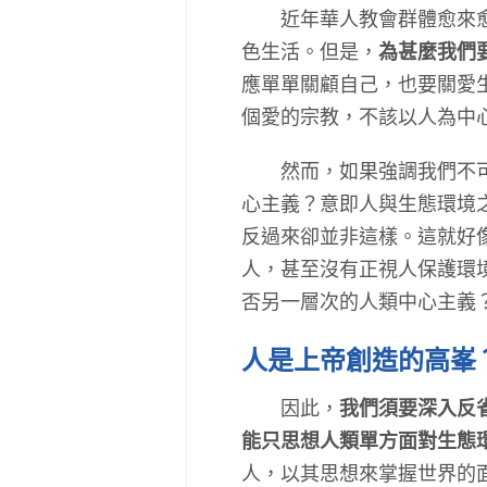
近年華人教會群體愈來愈多
色生活。但是，
為甚麼我們
應單單關顧自己，也要關愛
個愛的宗教，不該以人為中
然而，如果強調我們不可以
心主義？意即人與生態環境
反過來卻並非這樣。這就好
人，甚至沒有正視人保護環
否另一層次的人類中心主義
人是上帝創造的高峯
因此，
我們須要深入反
能只思想人類單方面對生態
人，以其思想來掌握世界的