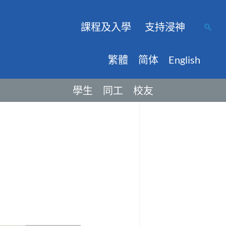
課程及入學
支持浸神
繁體
简体
English
學生
同工
校友