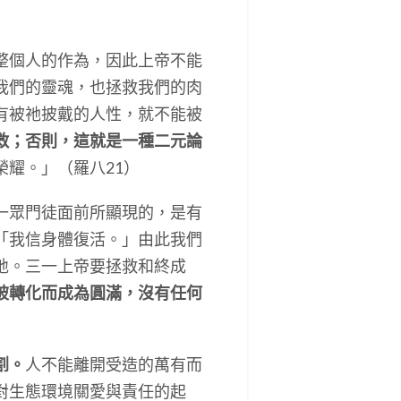
整個人的作為，因此上帝不能
我們的靈魂，也拯救我們的肉
有被祂披戴的人性，就不能被
救；否則，這就是一種二元論
耀。」（羅八21）
一眾門徒面前所顯現的，是有
「我信身體復活。」由此我們
地。三一上帝要拯救和終成
被轉化而成為圓滿，沒有任何
割。
人不能離開受造的萬有而
對生態環境關愛與責任的起