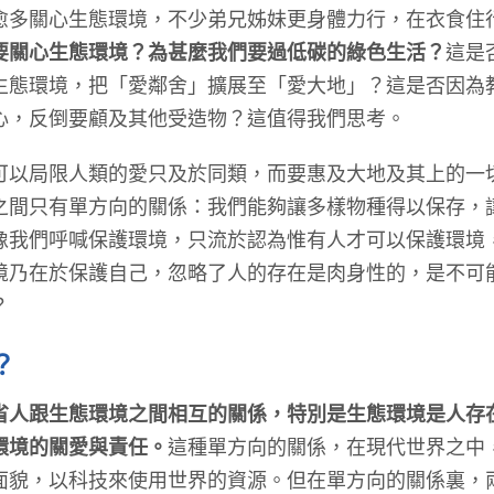
關心生態環境，不少弟兄姊妹更身體力行，在衣食住
要關心生態環境？為甚麼我們要過低碳的綠色生活？
這是
生態環境，把「愛鄰舍」擴展至「愛大地」？這是否因為
心，反倒要顧及其他受造物？這值得我們思考。
局限人類的愛只及於同類，而要惠及大地及其上的一
之間只有單方向的關係：我們能夠讓多樣物種得以保存，
像我們呼喊保護環境，只流於認為惟有人才可以保護環境
境乃在於保護自己，忽略了人的存在是肉身性的，是不可
？
？
省人跟生態環境之間相互的關係，特別是生態環境是人存
環境的關愛與責任。
這種單方向的關係，在現代世界之中
面貌，以科技來使用世界的資源。但在單方向的關係裏，