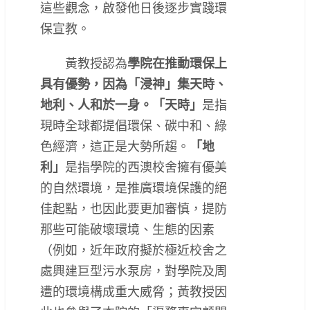
這些觀念，啟發他日後逐步實踐環
保宣教。
黃教授認為
學院在推動環保上
具有優勢，因為「浸神」集天時、
地利、人和於一身。「天時」
是指
現時全球都提倡環保、碳中和、綠
色經濟，這正是大勢所趨。
「地
利」
是指學院的西澳校舍擁有優美
的自然環境，是推廣環境保護的絕
佳起點，也因此要更加審慎，提防
那些可能破壞環境、生態的因素
（例如，近年政府擬於極近校舍之
處興建巨型污水泵房，對學院及周
遭的環境構成重大威脅；黃教授因