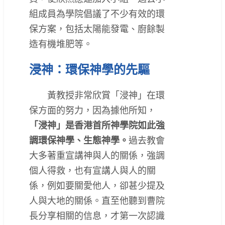
組成員為學院倡議了不少有效的環
保方案，包括太陽能發電、廚餘製
造有機堆肥等。
浸神：環保神學的先驅
黃教授非常欣賞「浸神」在環
保方面的努力，因為據他所知，
「浸神」是香港首所神學院如此強
調環保神學、生態神學。
過去教會
大多著重宣講神與人的關係，強調
個人得救，也有宣講人與人的關
係，例如要關愛他人，卻甚少提及
人與大地的關係。直至他聽到曹院
長分享相關的信息，才第一次認識