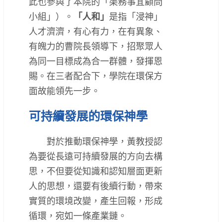
此也參與了本院的「渠務事宜顧問
小組」）。
「人和」
是指「浸神」
人才濟濟，有心有力，在有異象、
有魄力的曹院長領導下，招聚眾人
為同一目標成為合一群體，發揮恩
賜。在三者配合下，學院在環保方
面故能領先一步。
可持續發展的環保神學
對於推動環保神學，黃教授認
為要從長遠可持續發展的方向去構
思，不但要從知識和認知層面更新
人的思想，還要有後續行動，帶來
實質的環境改變，產生回報，形成
循環，宛如一條產業鏈。