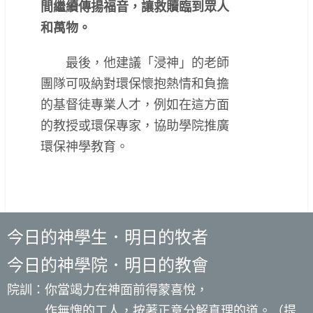
間繼續傳揚福音，讓救贖臨到眾人
和萬物。
最後，他建議「浸神」的老師
團隊可吸納對環保懷抱熱情和負擔
的基督徒專業人才，例如在這方面
的教授或環保專家，協助學院推廣
環保神學教育。
今日的神學生．明日的牧者
今日的神學院．明日的教會
院訓：你當竭力在神面前得蒙喜悅，
作無愧的工人，按著正意分解真理的道。（提