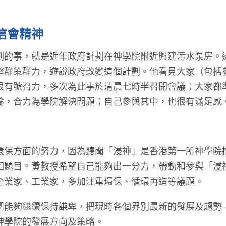
信會精神
事，就是近年政府計劃在神學院附近興建污水泵房。
望群策群力，遊說政府改變這個計劃。他看見大家（包括
很有號召力，多次為此事於清晨七時半召開會議；大家都
論，合力為學院解決問題；自己參與其中，也很有滿足感
方面的努力，因為聽聞「浸神」是香港第一所神學院
個題目。黃教授希望自己能夠出一分力，帶動和參與「浸
企業家、工業家，多加注重環保、循環再造等議題。
夠繼續保持謙卑，把現時各個界別最新的發展及趨勢
神學院的發展方向及策略。