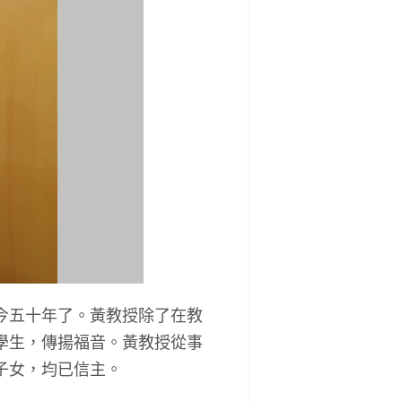
今五十年了。黃教授除了在教
學生，傳揚福音。黃教授從事
子女，均已信主。