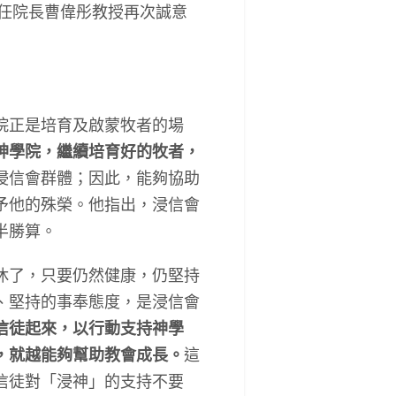
任院長曹偉彤教授再次誠意
院正是培育及啟蒙牧者的場
神學院，繼續培育好的牧者，
浸信會群體；因此，能夠協助
予他的殊榮。他指出，浸信會
半勝算。
休了，只要仍然健康，仍堅持
、堅持的事奉態度，是浸信會
信徒起來，以行動支持神學
，就越能夠幫助教會成長。
這
信徒對「浸神」的支持不要