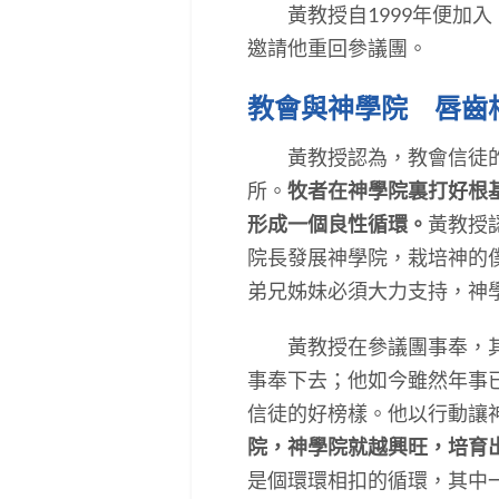
黃教授自1999年便加入
邀請他重回參議團。
教會與神學院 唇齒
黃教授認為，教會信徒的生
所。
牧者在神學院裏打好根
形成一個良性循環。
黃教授
院長發展神學院，栽培神的
弟兄姊妹必須大力支持，神
黃教授在參議團事奉，其中
事奉下去；他如今雖然年事
信徒的好榜樣。他以行動讓
院，神學院就越興旺，培育
是個環環相扣的循環，其中