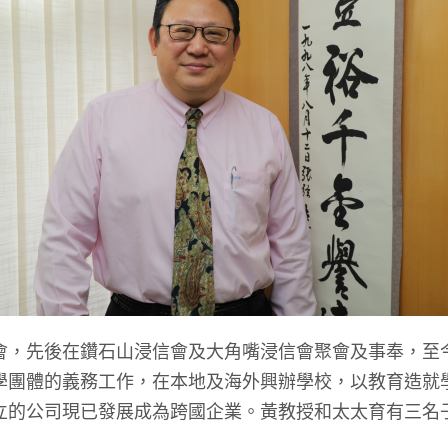
先後在鑽石山浸信會及大角嘴浸信會聚會及事奉，至
學團體的義務工作，在本地及海外興辦學校，以教育造就
立的公司現已發展成為跨國企業。黃教授和太太育有三名