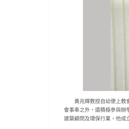
黃兆輝教授自幼便上教會，
會事奉之外，還積極參與辦
建築顧問及環保行業，他成