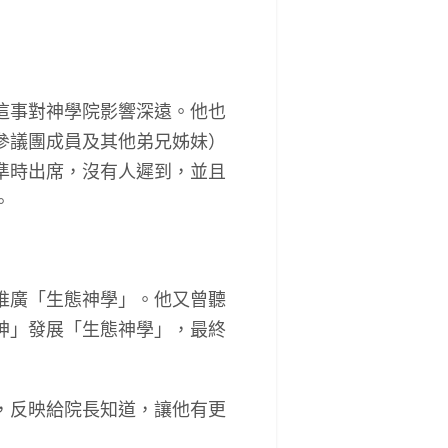
這事對神學院影響深遠。他也
參議團成員及其他弟兄姊妹）
準時出席，沒有人遲到，並且
。
推廣「生態神學」。他又曾聽
神」發展「生態神學」，最終
，反映給院長知道，讓他有更