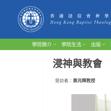
學院簡介
學院生活
出版
浸神與教會
受訪者：
黃兆輝教授