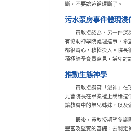
斷，不要讓這循環斷了。
污水泵房事件體現浸
黃教授認為，另一件深刻的
有協助神學院處理這事，希
都很齊心，積極投入。院長
積極給予寶貴意見，謙卑討
推動生態神學
黃教授讚賞「浸神」在環保
見曹院長在畢業禮上講論這
讓教會中的弟兄姊妹，以及
最後，黃教授期望參議團能
豐富及堅實的基礎，去制定