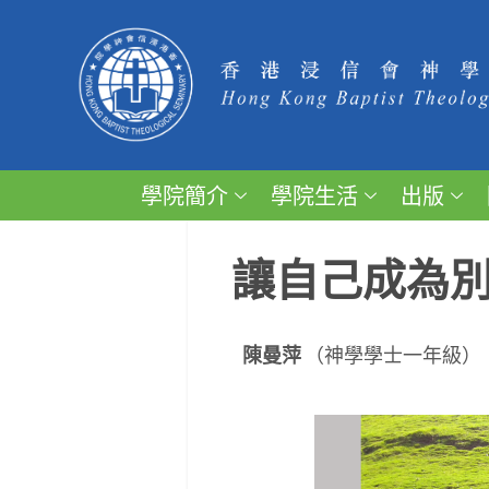
學院簡介
學院生活
出版
讓自己成為
陳曼萍
（神學學士一年級）