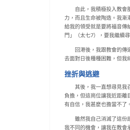
自此，我積極投入教會服侍
力，而且生命被陶造。我漸漸
給我的領受就是要將福音傳
門」（太七7），要我繼續
回港後，我跟教會的傳道人
去面對日後種種困難，但我
挫折與逃避
其後，我一直想尋見我召命
負擔，但這崗位讓我近距離
有自信，我甚麼也擔當不了
雖然我自己消滅了這份感動
我不同的機會，讓我在教會