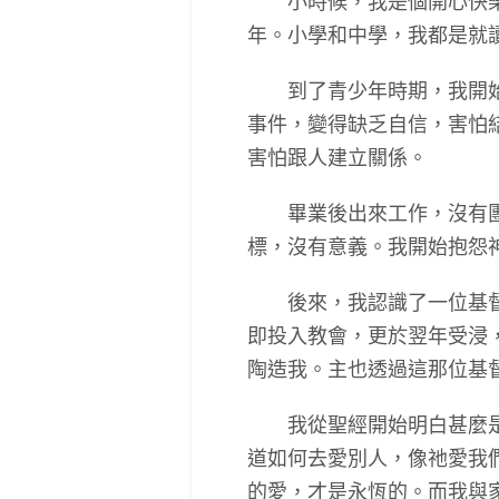
小時候，我是個開心快樂的
年。小學和中學，我都是就
到了青少年時期，我開始談
事件，變得缺乏自信，害怕
害怕跟人建立關係。
畢業後出來工作，沒有團契
標，沒有意義。我開始抱怨
後來，我認識了一位基督徒
即投入教會，更於翌年受浸
陶造我。主也透過這那位基
我從聖經開始明白甚麼是愛
道如何去愛別人，像祂愛我
的愛，才是永恆的。而我與