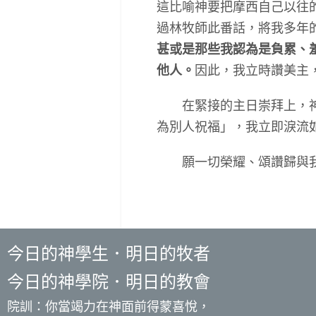
這比喻神要把摩西自己以往
過林牧師此番話，將我多年
甚或是那些我認為是負累、
他人。
因此，我立時讚美主
在緊接的主日崇拜上，神又
為別人祝福」，我立即淚流
願一切榮耀、頌讚歸與我
今日的神學生．明日的牧者
今日的神學院．明日的教會
院訓：你當竭力在神面前得蒙喜悅，