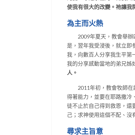
使我有很大的改變。祂讓我
為主而火熱
2009年夏天，教會舉辦
是，翌年我受浸後，就立即
我，向數百人分享我生平第
我的分享感動當地的弟兄姊
人。
2011年初，教會牧師在
得著能力，並要在耶路撒冷
徒不止於自己得到救恩，還
己；求神使用這個不配、沒
尋求主旨意