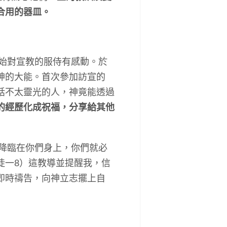
合用的器皿。
始對宣教的服侍有感動。於
神的大能。首次參加訪宣的
話不太靈光的人，神竟能透過
的經歷化成祝福，分享給其他
降臨在你們身上，你們就必
徒一8）這教導並提醒我，信
即時禱告，向神立志擺上自