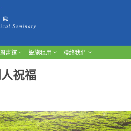
圖書館
設施租用
聯絡我們
別人祝福