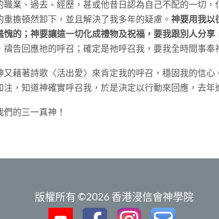
的職業、過去、經歷，甚或他昔日認為自己不配的一切，
的重擔頓然卸下，並且解決了我多年的疑慮。
神要用我以
羞愧的；神要讓這一切化成禮物及祝福，要我跟別人分享
，禱告回應祂的呼召；確定是祂呼召我，要我全時間事奉
藉著詩歌〈活出愛〉來肯定我的呼召，穩固我的信心
如注，知道神確實呼召我，於是決定以行動來回應，去年
們的三一真神！
版權所有 ©2026 香港浸信會神學院