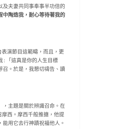
以及夫妻共同事奉事半功倍的
程中陶造我，耐心等待著我的
台表演節目這範疇，而且，更
: 「這真是你的人生目標
呼召。於是，我懇切禱告、讀
營」，主題是關於辨識召命。在
召摩西。摩西千般推搪，他提
，能用它去行神蹟祝福他人。