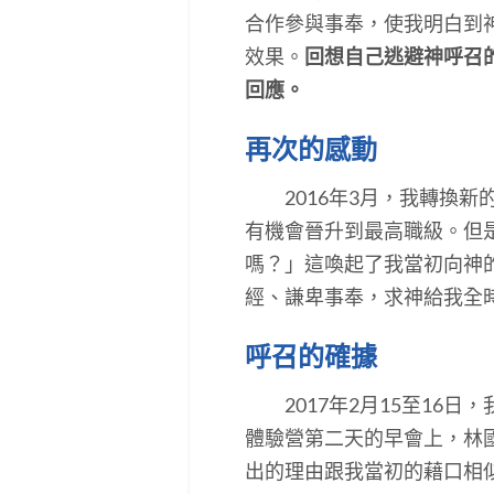
合作參與事奉，使我明白到
效果。
回想自己逃避神呼召
回應。
再次的感動
2016年3月，我轉換新
有機會晉升到最高職級。但是
嗎？」這喚起了我當初向神
經、謙卑事奉，求神給我全
呼召的確據
2017年2月15至16日
體驗營第二天的早會上，林國
出的理由跟我當初的藉口相