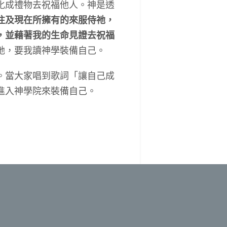
化成禮物去祝福他人。神是透
往及現在所擁有的來服侍祂，
，並藉著我的生命見證去祝福
祂，要我讀神學裝備自己。
。當大家唱到歌詞「讓自己成
進入神學院來裝備自己。