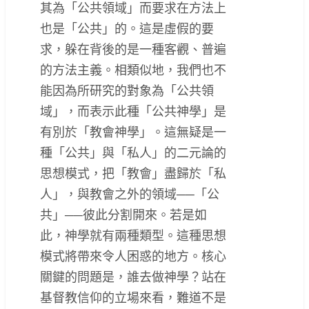
其為「公共領域」而要求在方法上
也是「公共」的。這是虛假的要
求，躲在背後的是一種客觀、普遍
的方法主義。相類似地，我們也不
能因為所研究的對象為「公共領
域」，而表示此種「公共神學」是
有別於「教會神學」。這無疑是一
種「公共」與「私人」的二元論的
思想模式，把「教會」盡歸於「私
人」，與教會之外的領域──「公
共」──彼此分割開來。若是如
此，神學就有兩種類型。這種思想
模式將帶來令人困惑的地方。核心
關鍵的問題是，誰去做神學？站在
基督教信仰的立場來看，難道不是