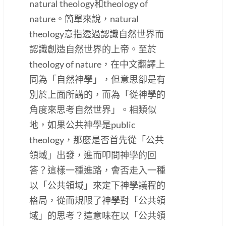
natural theology和theology of
nature。簡單來說，natural
theology意指透過認識自然世界而
認識創造自然世界的上帝。至於
theology of nature，在中文翻譯上
同為「自然神學」，但意思卻是有
別於上面所講的，而為「從神學的
角度來思考自然世界」。相類似
地，如果公共神學是public
theology，那麼是否首先從「公共
領域」出發，進而叩問神學的回
答？這樣一種進路，會否走入一種
以「公共領域」來定下神學議程的
格局，從而規限了神學對「公共領
域」的思考？這意味在以「公共領