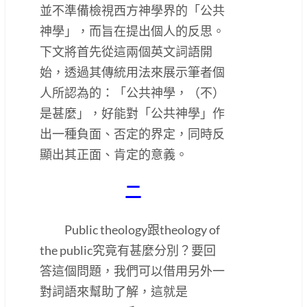
並不準備檢視西方神學界的「公共
神學」，而旨在提出個人的反思。
下文將首先從這兩個英文詞語開
始，透過其傳統用法來展示筆者個
人所認為的：「公共神學，（不）
是甚麼」，好能對「公共神學」作
出一種負面、否定的界定，同時反
顯出其正面、肯定的意義。
二
Public theology跟theology of
the public究竟有甚麼分別？要回
答這個問題，我們可以借用另外一
對詞語來幫助了解，這就是