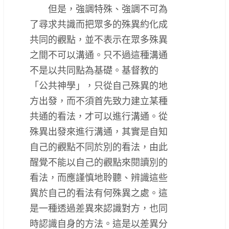
但是，強調特殊、強調不可為
了尋求共識而把眾多的殊異約化成
共同的觀點，並不表示在眾多殊異
之間不可以溝通。只不過這種溝通
不是以共同點為基礎。基督教的
「公共神學」，只從自己殊異的地
方出發，而不須首先致力建立某種
共通的看法，才可以進行溝通。從
殊異出發來進行溝通，其實是自知
自己的觀點不同於別的看法，由此
醒覺不能以自己的觀點來閱讀別的
看法，而應謹慎地聆聽、辨識這些
異於自己的看法有何殊異之處。這
是一種透過差異來認識對方，也同
時認識自身的方法。這是以差異分