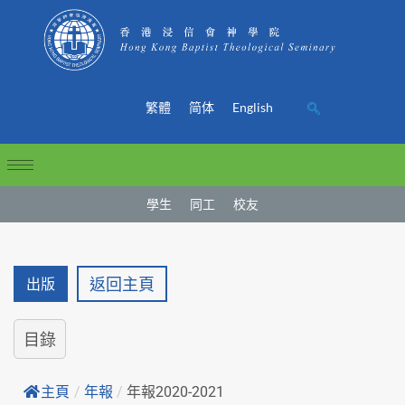
繁體
简体
English
學生
同工
校友
返回主頁
出版
目錄
主頁
/
年報
/
年報2020-2021