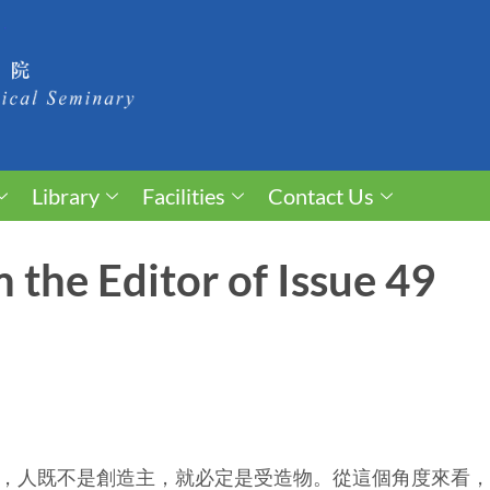
Library
Facilities
Contact Us
the Editor of Issue 49
，人既不是創造主，就必定是受造物。從這個角度來看，