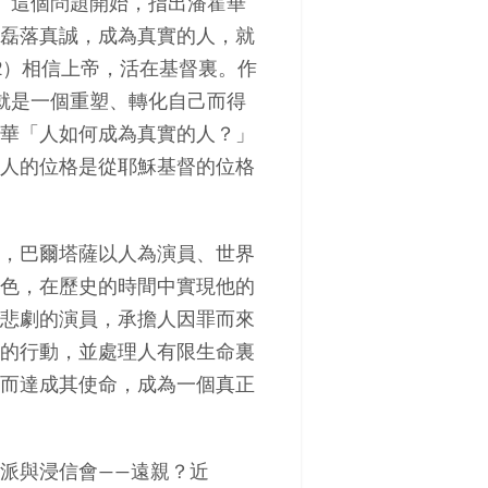
？」這個問題開始，指出潘霍華
磊落真誠，成為真實的人，就
2）相信上帝，活在基督裏。作
就是一個重塑、轉化自己而得
華「人如何成為真實的人？」
人的位格是從耶穌基督的位格
，巴爾塔薩以人為演員、世界
色，在歷史的時間中實現他的
悲劇的演員，承擔人因罪而來
的行動，並處理人有限生命裏
而達成其使命，成為一個真正
派與浸信會——遠親？近