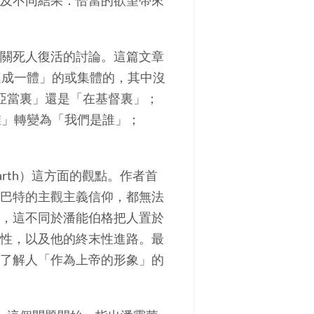
及不同結果：恰當的欲望帶來
關死人復活的討論。這篇文章
連成一體」的或集體的，其中沒
亞當裏」還是「在基督裏」；
誰」轉變為「我們是誰」；
rth）這方面的觀點。作者首
巴特的主觀主義信仰，都無法
，這不同於潘能伯格把人置於
性，以及他的終末性進路。最
了解人「作為上帝的形象」的