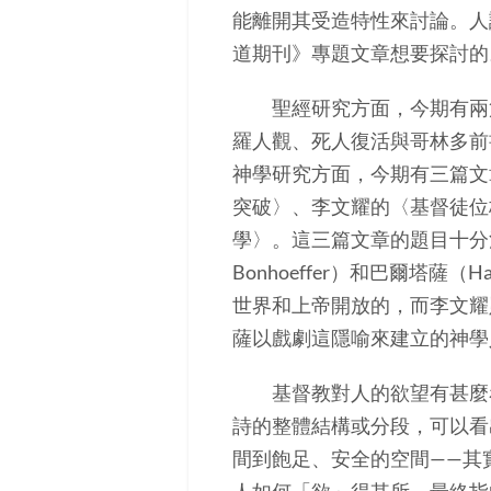
能離開其受造特性來討論。人
道期刊》專題文章想要探討的
聖經研究方面，今期有兩篇
羅人觀、死人復活與哥林多前
神學研究方面，今期有三篇文
突破〉、李文耀的〈基督徒位
學〉。這三篇文章的題目十分清楚地
Bonhoeffer）和巴爾塔薩（
世界和上帝開放的，而李文耀
薩以戲劇這隱喻來建立的神學
基督教對人的欲望有甚麼看
詩的整體結構或分段，可以看
間到飽足、安全的空間——其