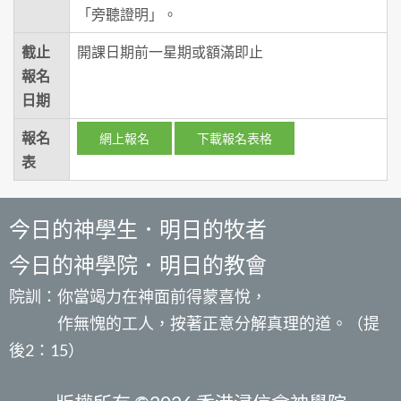
「旁聽證明」。
截止
開課日期前一星期或額滿即止
報名
日期
報名
網上報名
下載報名表格
表
今日的神學生．明日的牧者
今日的神學院．明日的教會
院訓：你當竭力在神面前得蒙喜悅，
作無愧的工人，按著正意分解真理的道。（提
後2：15）