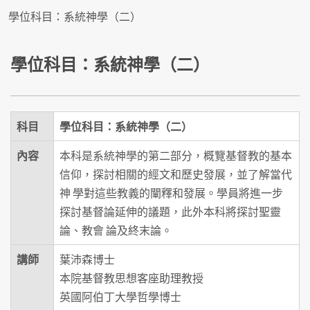
學位科目：系統神學（二）
學位科目：系統神學（二）
科目
學位科目：系統神學（二）
內容
本科是系統神學的第二部分，概覽基督教的基本
信仰，探討相關的經文和歷史發展，並了解當代
神 學對這些教義的闡釋和發展。學員將進一步
探討基督論延伸的議題，此外本科將探討聖靈
論、教會 論及終末論。
講師
葉沛森博士
本院基督教思想客座助理教授
英國阿伯丁大學哲學博士