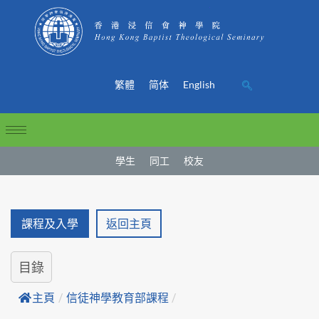
繁體
简体
English
學生
同工
校友
課程及入學
返回主頁
目錄
主頁
/
信徒神學教育部課程
/