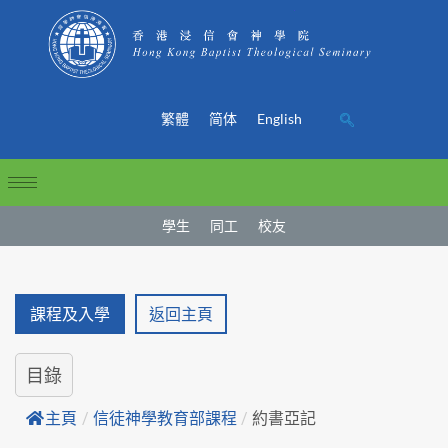
繁體
简体
English
學生
同工
校友
課程及入學
返回主頁
目錄
主頁
/
信徒神學教育部課程
/
約書亞記