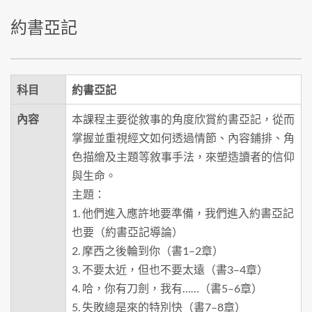
約書亞記
科目
約書亞記
內容
本課程主要從敘事的角度欣賞約書亞記，從而
掌握並重視經文如何透過情節、內容鋪排、角
色描繪及主題等敘事手法，來塑造讀者的信仰
與生命。
主題：
1. 他們進入應許地要準備，我們進入約書亞記
也要（約書亞記導論）
2. 摩西之後輪到你（書1–2章）
3. 不要太近，但也不要太遠（書3–4章）
4. 哈，你有刀劍，我有……（書5–6章）
5. 失敗總是來的特別快（書7–8章）