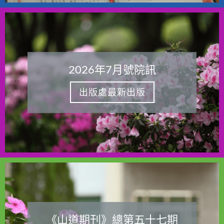
2026年7月號院訊
出版處最新出版
《山道期刊》總第五十七期