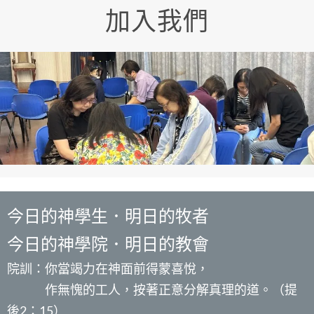
加入我們
今日的神學生．明日的牧者
今日的神學院．明日的教會
院訓：你當竭力在神面前得蒙喜悅，
作無愧的工人，按著正意分解真理的道。（提
後2：15）