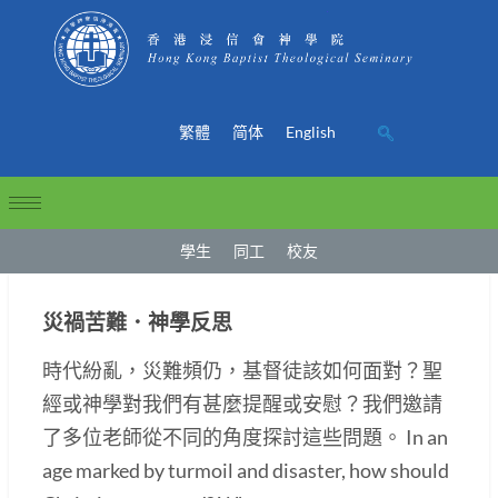
繁體
简体
English
學生
同工
校友
災禍苦難．神學反思
時代紛亂，災難頻仍，基督徒該如何面對？聖
經或神學對我們有甚麼提醒或安慰？我們邀請
了多位老師從不同的角度探討這些問題。 In an
age marked by turmoil and disaster, how should