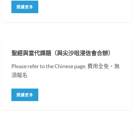
閱讀更多
聖經與當代課題（與尖沙咀浸信會合辦）
Please refer to the Chinese page. 費用全免，無
須報名
閱讀更多