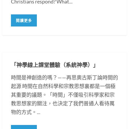
Christians respond? What...
閱讀更多
「神學線上課堂體驗（系統神學）」
時間是神創造的嗎？——再思奧古斯丁論時間的
起源 時間在自然科學和宗教思想裏都是一個極
其重要的議題。「時間」不僅吸引科學家和宗
教思想家的關注，也決定了我們普通人看待萬
物的方式。...