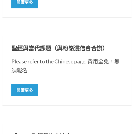
閱讀更多
聖經與當代課題（與粉嶺浸信會合辦）
Please refer to the Chinese page. 費用全免，無
須報名
閱讀更多