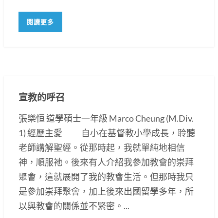
閱讀更多
宣教的呼召
張樂恒 道學碩士一年級 Marco Cheung (M.Div.
1) 經歷主愛 自小在基督教小學成長，聆聽
老師講解聖經。從那時起，我就單純地相信
神，順服祂。後來有人介紹我參加教會的崇拜
聚會，這就展開了我的教會生活。但那時我只
是參加崇拜聚會，加上後來出國留學多年，所
以與教會的關係並不緊密。...