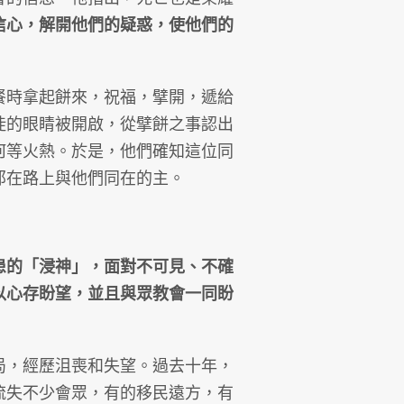
信心，解開他們的疑惑，使他們的
時拿起餅來，祝福，擘開，遞給
徒的眼睛被開啟，從擘餅之事認出
何等火熱。於是，他們確知這位同
那在路上與他們同在的主。
患的「浸神」，面對不可見、不確
以心存盼望，並且與眾教會一同盼
，經歷沮喪和失望。過去十年，
流失不少會眾，有的移民遠方，有