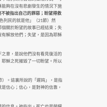
穌能夠在沒有悲劇發生的情況下施
但不被指出自己的罪惡；盼望得救
色列民的就是他」（21節）然
那個關於盼望的故事已經結束；失
沒有解放他們；失望，是因為耶穌
之意，是說他們沒有看見復活的
，耶穌之死摧毀了一切盼望。所以
節）。這裏所說的「遲鈍」，是指
就是信心；信心，是對神的信靠，
的信息。祂指出，死亡也是榮耀