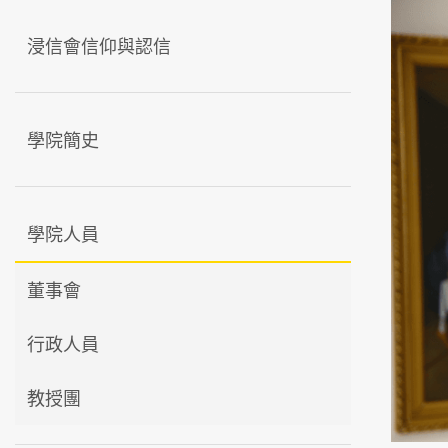
浸信會信仰與認信
學院簡史
學院人員
董事會
行政人員
教授團