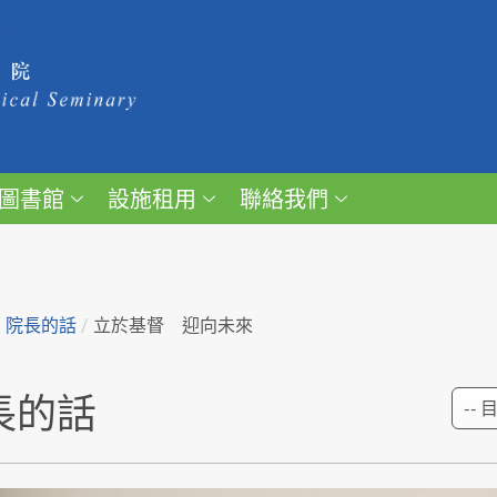
圖書館
設施租用
聯絡我們
/
院長的話
/
立於基督 迎向未來
長的話