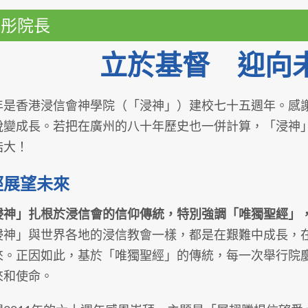
偉彤院長
立於基督 迎向
香港浸信會神學院（「浸神」）建校七十五週年。感謝
蛻變成長。若把在廣州的八十年歷史也一併計算，「浸神
浩大！
經展望未來
浸神」扎根於浸信會的信仰傳統，特別強調「唯獨聖經」
浸神」與世界各地的浸信教會一樣，都是在艱難中成長，
來。正因如此，基於「唯獨聖經」的傳統，每一次舉行院
來和使命。