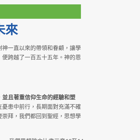
未來
神一直以來的帶領和眷顧，讓學
」便跨越了一百五十五年。神的恩
，並且著重信仰生命的經驗和塑
在憂患中前行，長期面對充滿不確
慶崇拜，我們都回到聖經，思想學