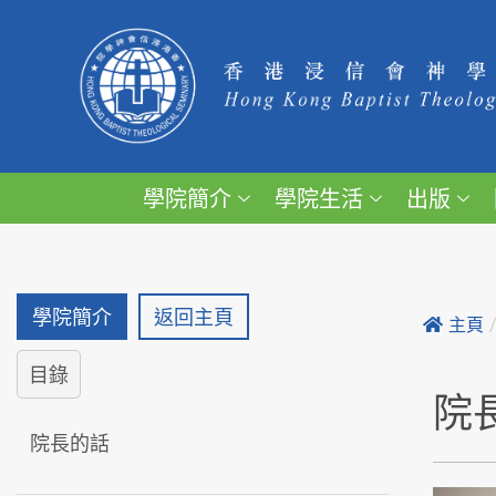
學院簡介
學院生活
出版
學院簡介
返回主頁
主頁
目錄
院
院長的話