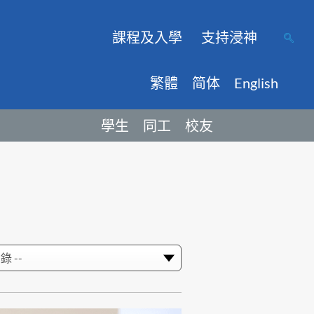
課程及入學
支持浸神
繁體
简体
English
學生
同工
校友