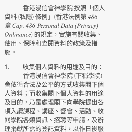
香港浸信會神學院 按照「個人
486
資料 (私隱) 條例」(
香港法例第
章 Cap. 486 Personal Data (Privacy)
Ordinance
) 的規定，實施有關收集、
使用、保障和查閱資料的政策及措
施。
1.
收集個人資料的用途及目的：
香港浸信會神學院 (下稱學院)
會依循合法及公平的方式收集閣下個
人資料；而收集閣下個人資料的用途
及目的，乃是處理閣下向學院提出各
項入讀課程、講座、營會、活動、收
閱學院各類資訊、招聘等申請，及辦
理捐獻所需的登記資料，以作日後服