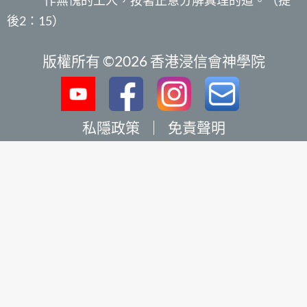
作無愧的工人，按著正意分解真理的道。（提
後2：15）
版權所有 ©2026 香港浸信會神學院
私隱政策
｜
免責聲明