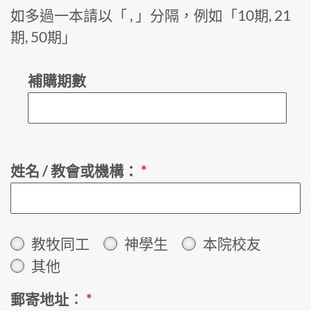
如多過一本請以「 , 」分隔，例如「10期, 21
期, 50期」
補購期數
姓名 / 教會或機構：
*
教牧同工
神學生
本院校友
其他
郵寄地址︰
*