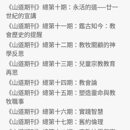
《山道期刊》總第十期：永活的道──廿一
世紀的宣講
《山道期刊》總第十一期：鑑古知今：教
會歷史的提醒
《山道期刊》總第十二期：教牧關顧的神
學反思
《山道期刊》總第十三期：兒童宗教教育
再思
《山道期刊》總第十四期：教會論
《山道期刊》總第十五期：塑造靈命與教
牧職事
《山道期刊》總第十六期：實踐智慧
《山道期刊》總第十七期：舊約倫理