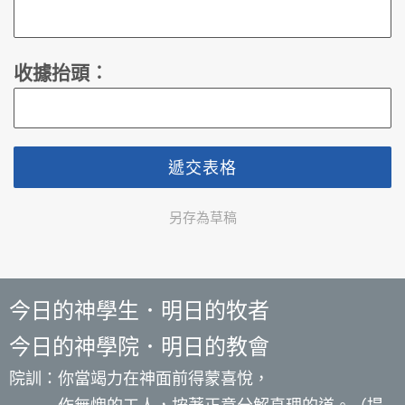
收據抬頭︰
遞交表格
另存為草稿
今日的神學生．明日的牧者
今日的神學院．明日的教會
院訓：你當竭力在神面前得蒙喜悅，