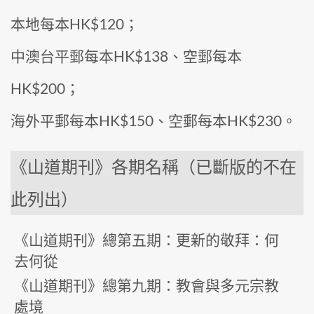
本地每本HK$120；
中澳台平郵每本HK$138、空郵每本
HK$200；
海外平郵每本HK$150、空郵每本HK$230。
《山道期刊》各期名稱（已斷版的不在
此列出）
《山道期刊》總第五期：更新的敬拜：何
去何從
《山道期刊》總第九期：教會與多元宗教
處境