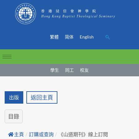
繁體
简体
English
學生
同工
校友
返回主頁
出版
目錄
主頁
/
訂購或查詢
/
《山道期刊》線上訂閱