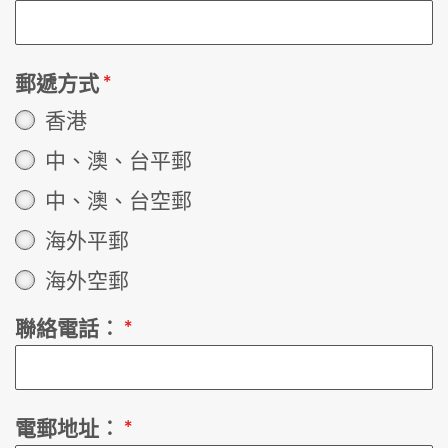
郵遞方式
*
香港
中、澳、台平郵
中、澳、台空郵
海外平郵
海外空郵
聯絡電話︰
*
電郵地址︰
*