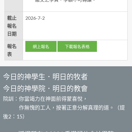
截止
2026-7-2
報名
日期
報名
網上報名
下載報名表格
表
今日的神學生．明日的牧者
今日的神學院．明日的教會
院訓：你當竭力在神面前得蒙喜悅，
作無愧的工人，按著正意分解真理的道。（提
後2：15）