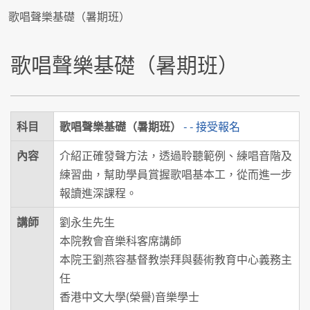
歌唱聲樂基礎（暑期班）
歌唱聲樂基礎（暑期班）
科目
歌唱聲樂基礎（暑期班）
- - 接受報名
內容
介紹正確發聲方法，透過聆聽範例、練唱音階及
練習曲，幫助學員賞握歌唱基本工，從而進一步
報讀進深課程。
講師
劉永生先生
本院教會音樂科客席講師
本院王劉燕容基督教崇拜與藝術教育中心義務主
任
香港中文大學(榮譽)音樂學士