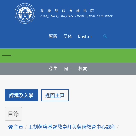
繁體
简体
English
學生
同工
校友
課程及入學
返回主頁
目錄
主頁
/
王劉燕容基督教崇拜與藝術教育中心課程
/