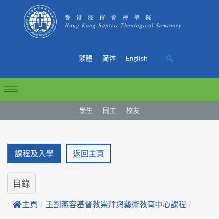
繁體
简体
English
學生
同工
校友
課程及入學
返回主頁
目錄
主頁
/
王劉燕容基督教崇拜與藝術教育中心課程
/