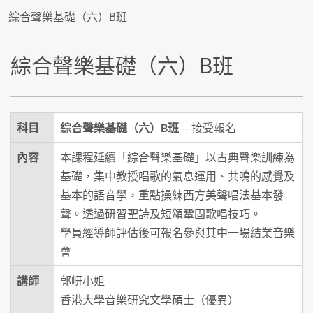
綜合聲樂基礎（六）B班
綜合聲樂基礎（六）B班
科目
綜合聲樂基礎（六）B班
-- 接受報名
內容
本課程延續「綜合聲樂基礎」以古典聲樂訓練為
基礎，集中教授唱歌的氣息運用、共鳴的感覺及
基本的語音學，重點操練西方美聲唱法基本發
聲。透過研習聖詩及短頌鞏固歌唱技巧。
學員經導師評估後可報名參與其中一場結業音樂
會
講師
郭岍小姐
香港大學音樂研究文學碩士（優異）