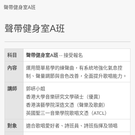
聲帶健身室A班
聲帶健身室A班
科目
聲帶健身室A班
-- 接受報名
內容
運用簡單易學的練聲曲，有系統地強化氣息控
制、聲量調節與音色改善，全面提升歌唱能力。
講師
郭岍小姐
香港大學音樂研究文學碩士（優異）
香港演藝學院深造文憑（聲樂及歌劇）
英國聖三一音樂學院歌唱文憑（ATCL）
對象
適合歌唱愛好者、詩班員、詩班指揮及領唱