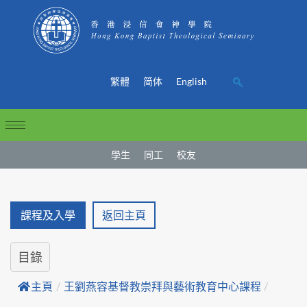
繁體
简体
English
學生
同工
校友
課程及入學
返回主頁
目錄
主頁
/
王劉燕容基督教崇拜與藝術教育中心課程
/