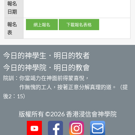
報名
日期
報名
網上報名
下載報名表格
表
今日的神學生．明日的牧者
今日的神學院．明日的教會
院訓：你當竭力在神面前得蒙喜悅，
作無愧的工人，按著正意分解真理的道。（提
後2：15）
版權所有 ©2026 香港浸信會神學院