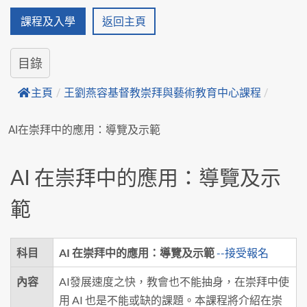
課程及入學
返回主頁
目錄
主頁
/
王劉燕容基督教崇拜與藝術教育中心課程
/
AI在崇拜中的應用：導覽及示範
AI 在崇拜中的應用：導覽及示
範
科目
AI 在崇拜中的應用：導覽及示範
--接受報名
內容
AI發展速度之快，教會也不能抽身，在崇拜中使
用 AI 也是不能或缺的課題。本課程將介紹在崇