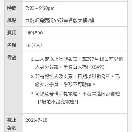
時間
7:30 – 9:30pm
地點
九龍旺角弼街56號基督教大樓7樓
費用
HK$530
名額
18 (7人)
備註
三人或以上集體報讀，或於7月18日前以個
人身分報讀，學費每人為HK$490
郵寄報名表及支票，日期以郵戳為準。已
繳交之學費，學額不可轉讓。
可隨意帶備手提電腦、平板電腦同步實驗
【*場地不設充電座*】
截止
2026-7-18
報名