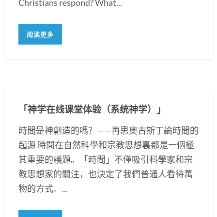
Christians respond? What...
阅读更多
「神学在线课堂体验（系统神学）」
時間是神創造的嗎？——再思奧古斯丁論時間的
起源 時間在自然科學和宗教思想裏都是一個極
其重要的議題。「時間」不僅吸引科學家和宗
教思想家的關注，也決定了我們普通人看待萬
物的方式。...