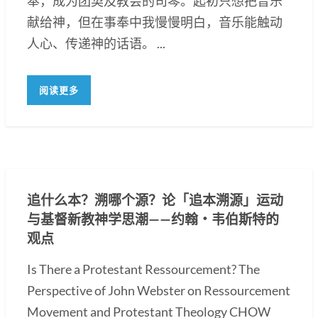
奉，成为团契及教会的司琴。起初只想把音乐
献给神，但在事奉中我慢慢明白，音乐能触动
人心、传递神的话语。 ...
阅读更多
追什么本？溯哪个源？论「追本溯源」运动
与基督新教神学思潮——约翰・韦伯斯特的
观点
Is There a Protestant Ressourcement? The
Perspective of John Webster on Ressourcement
Movement and Protestant Theology CHOW