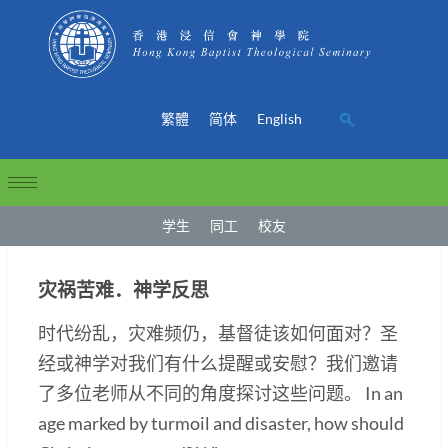
繁體
简体
English
学生
同工
校友
灾祸苦难．神学反思
时代纷乱，灾难频仍，基督徒该如何面对？圣
经或神学对我们有什么提醒或安慰？我们邀请
了多位老师从不同的角度探讨这些问题。 In an
age marked by turmoil and disaster, how should