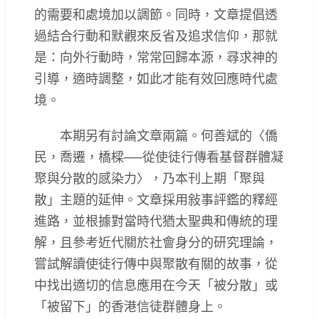
的需要和處境加以調節。同時，文章提倡透
過結合行動和默觀來反省及追求信仰，那就
是：向外行動時，常常回歸本源，尋求神的
引導，適時調整，如此才能有效回應時代處
境。
本期另有討論文章兩篇。何善斌的〈僑
民，喬遷，橋樑──從使徒行傳看基督群體凝
聚與分散的感染力〉，乃本刊上期「聚與
散」主題的延伸。文章採用敍事評鑑的釋經
進路，並根據對當時代猶太聖典和傳統的理
解，且參考近代關於社會身分的研究理論，
嘗試解讀使徒行傳中與聚散有關的故事，從
中找出適切的信息應用在今天「被分散」或
「被留下」的香港信徒群體身上。