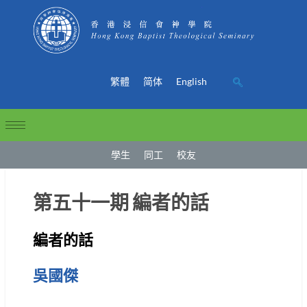
繁體
简体
English
學生
同工
校友
第五十一期 編者的話
編者的話
吳國傑