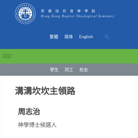
繁體
简体
English
學生
同工
校友
溝溝坎坎主領路
周志治
神學博士候選人