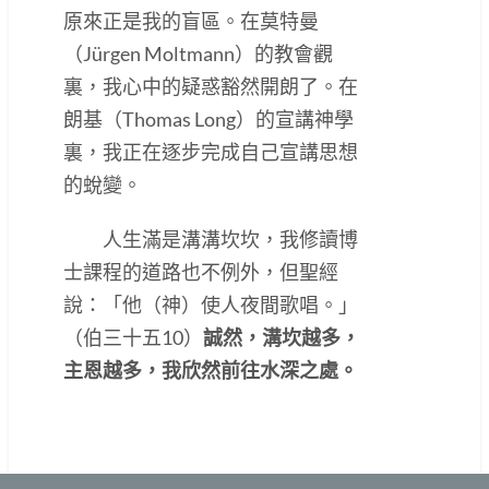
原來正是我的盲區。在莫特曼
（Jürgen Moltmann）的教會觀
裏，我心中的疑惑豁然開朗了。在
朗基（Thomas Long）的宣講神學
裏，我正在逐步完成自己宣講思想
的蛻變。
人生滿是溝溝坎坎，我修讀博
士課程的道路也不例外，但聖經
說：「他（神）使人夜間歌唱。」
（伯三十五10）
誠然，溝坎越多，
主恩越多，我欣然前往水深之處。