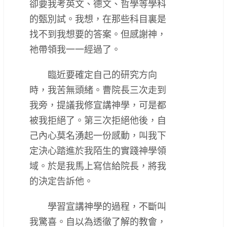
卻要我考英文、德文、哲學等學科
的甄別試。我想，在那些科目裏是
找不到我想要的答案。但感謝神，
祂帶領我一一經過了。
臨近要確定自己的研究方向
時，我苦無頭緒。曹院長三次走到
我旁，提議我修宣講神學，可是都
被我拒絕了。第三次拒絕他後，自
己內心莫名湧起一份感動，叫我下
定決心踏進於我陌生的實踐神學領
域。於是我馬上寫信給院長，將我
的決定告訴他。
學習宣講神學的過程，不斷叫
我驚喜。自以為透徹了解的教會，