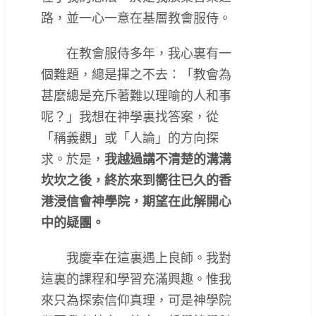
路，並一心一意在基層教會服侍。
在教會服侍多年，我心裏有一
個難題，總是揮之不去：「教會為
甚麼總是充斥著難以理喻的人和事
呢？」我想在神學裏找答案，從
「稱義觀」或「人論」的方向探
求。於是，
我越過講不清楚的溝溝
坎坎之後，終於來到嚮往已久的香
港浸信會神學院，期望在此解開心
中的疑團。
我慶幸在這裏遇上良師。我對
這裏的課程和學習充滿興趣。惟我
來只為探索信仰真理，可是神學院