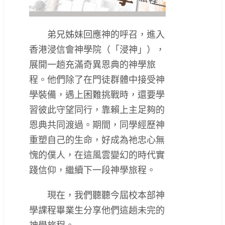
弟兄姊妹回應神的呼召，進入
香港浸信會神學院（「浸神」），
展開一趟充滿奇異恩典的神學旅
程。他們除了在門徒群體中接受神
學裝備，遇上困難挑戰時，還要學
習彼此守望同行，靠賴上主足夠的
恩典共同渡過。期間，同學經歷神
重塑自己的生命，好成為祂忠心無
愧的僕人，在這風雲變幻的時代實
踐信仰，繼續下一段神學旅程。
現在，我們聽聽今屆校本部神
學課程畢業生分享他們這趟未完的
神學旅程。