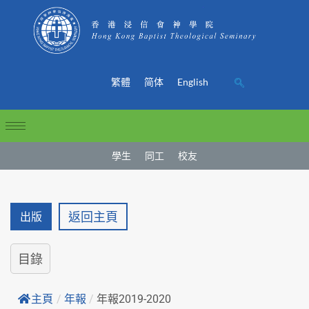
繁體
简体
English
學生
同工
校友
返回主頁
出版
目錄
主頁
/
年報
/
年報2019-2020