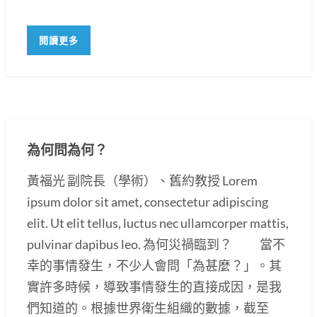
閱讀更多
為何問為何？
黃福光 副院長（學術）、舊約教授 Lorem
ipsum dolor sit amet, consectetur adipiscing
elit. Ut elit tellus, luctus nec ullamcorper mattis,
pulvinar dapibus leo. 為何災禍臨到？ 當不
幸的事情發生，不少人會問「為甚麼？」。其
實許多時候，導致事情發生的直接成因，是我
們知道的。根據世界衛生組織的數據，截至