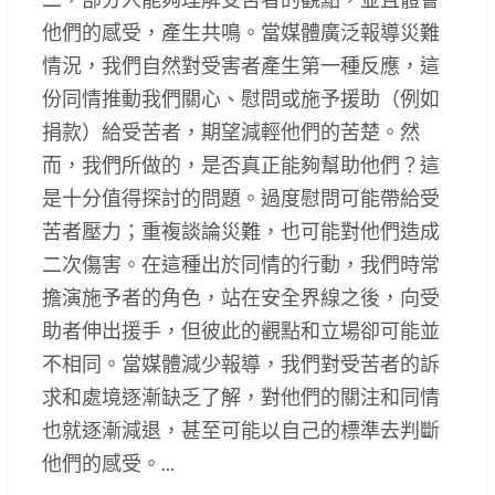
他們的感受，產生共鳴。當媒體廣泛報導災難
情況，我們自然對受害者產生第一種反應，這
份同情推動我們關心、慰問或施予援助（例如
捐款）給受苦者，期望減輕他們的苦楚。然
而，我們所做的，是否真正能夠幫助他們？這
是十分值得探討的問題。過度慰問可能帶給受
苦者壓力；重複談論災難，也可能對他們造成
二次傷害。在這種出於同情的行動，我們時常
擔演施予者的角色，站在安全界線之後，向受
助者伸出援手，但彼此的觀點和立場卻可能並
不相同。當媒體減少報導，我們對受苦者的訴
求和處境逐漸缺乏了解，對他們的關注和同情
也就逐漸減退，甚至可能以自己的標準去判斷
他們的感受。...