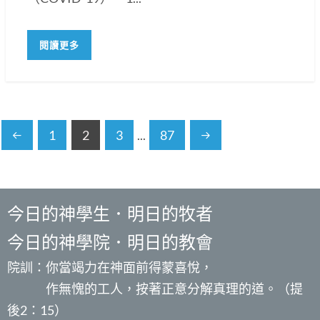
閱讀更多
1
2
3
...
87
今日的神學生．明日的牧者
今日的神學院．明日的教會
院訓：你當竭力在神面前得蒙喜悅，
作無愧的工人，按著正意分解真理的道。（提
後2：15）