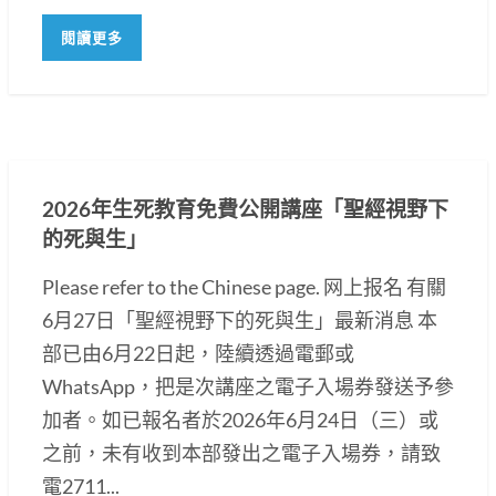
閱讀更多
2026年生死教育免費公開講座「聖經視野下
的死與生」
Please refer to the Chinese page. 网上报名 有關
6月27日「聖經視野下的死與生」最新消息 本
部已由6月22日起，陸續透過電郵或
WhatsApp，把是次講座之電子入場券發送予參
加者。如已報名者於2026年6月24日（三）或
之前，未有收到本部發出之電子入場券，請致
電2711...