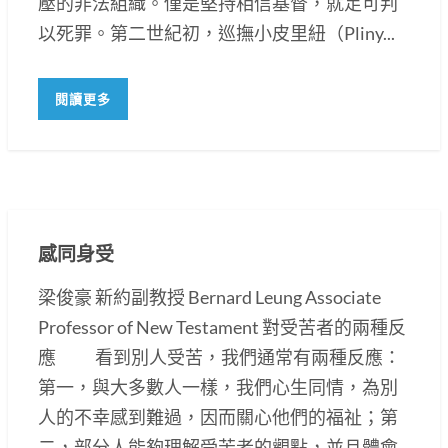
壓的非法組織。僅是堅持相信基督，就足可判
以死罪。第二世紀初，巡撫小皮里紐（Pliny...
閱讀更多
感同身受
梁俊豪 新約副教授 Bernard Leung Associate
Professor of New Testament 對受苦者的兩種反
應 看到別人受苦，我們通常有兩種反應：
第一，與大多數人一樣，我們心生同情，為別
人的不幸感到難過，因而關心他們的福祉；第
二，部分人能夠理解受苦者的觀點，並且體會