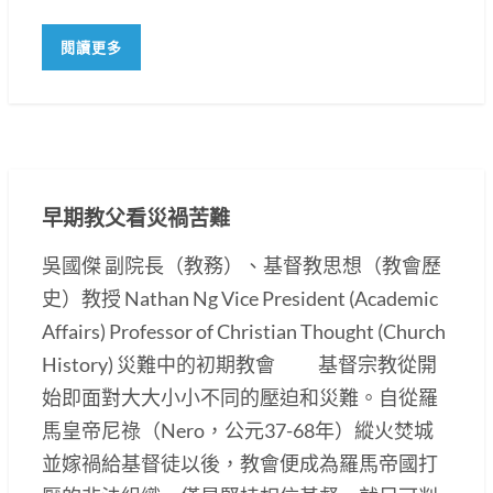
閱讀更多
早期教父看災禍苦難
吳國傑 副院長（教務）、基督教思想（教會歷
史）教授 Nathan Ng Vice President (Academic
Affairs) Professor of Christian Thought (Church
History) 災難中的初期教會 基督宗教從開
始即面對大大小小不同的壓迫和災難。自從羅
馬皇帝尼祿（Nero，公元37-68年）縱火焚城
並嫁禍給基督徒以後，教會便成為羅馬帝國打