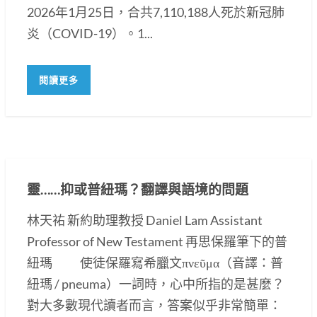
2026年1月25日，合共7,110,188人死於新冠肺
炎（COVID-19）。1...
閱讀更多
靈……抑或普紐瑪？翻譯與語境的問題
林天祐 新約助理教授 Daniel Lam Assistant
Professor of New Testament 再思保羅筆下的普
紐瑪 使徒保羅寫希臘文πνεῦμα（音譯：普
紐瑪 / pneuma）一詞時，心中所指的是甚麼？
對大多數現代讀者而言，答案似乎非常簡單：