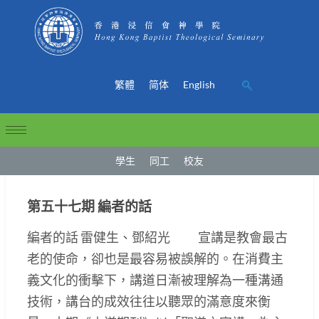
繁體
简体
English
學生
同工
校友
第五十七期 編者的話
編者的話 雷健生、鄧紹光 宣講是教會最古
老的使命，卻也是最容易被誤解的。在消費主
義文化的衝擊下，講道日漸被理解為一種溝通
技術，講台的成效往往以聽眾的滿意度來衡