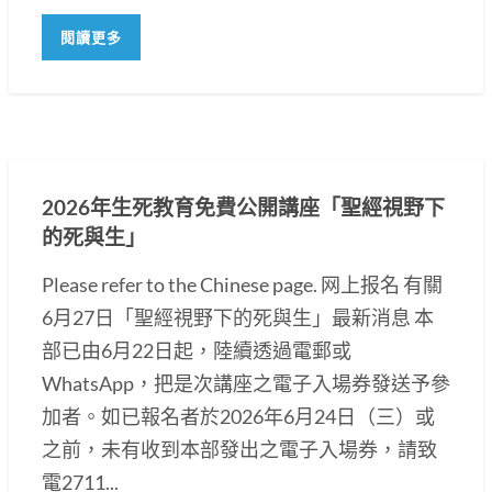
閱讀更多
2026年生死教育免費公開講座「聖經視野下
的死與生」
Please refer to the Chinese page. 网上报名 有關
6月27日「聖經視野下的死與生」最新消息 本
部已由6月22日起，陸續透過電郵或
WhatsApp，把是次講座之電子入場券發送予參
加者。如已報名者於2026年6月24日（三）或
之前，未有收到本部發出之電子入場券，請致
電2711...