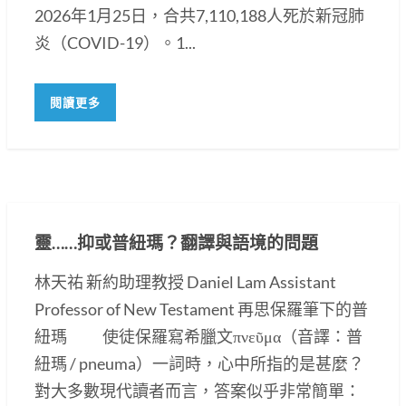
2026年1月25日，合共7,110,188人死於新冠肺
炎（COVID-19）。1...
閱讀更多
靈……抑或普紐瑪？翻譯與語境的問題
林天祐 新約助理教授 Daniel Lam Assistant
Professor of New Testament 再思保羅筆下的普
紐瑪 使徒保羅寫希臘文πνεῦμα（音譯：普
紐瑪 / pneuma）一詞時，心中所指的是甚麼？
對大多數現代讀者而言，答案似乎非常簡單：