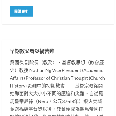
閱讀更多
早期教父看災禍苦難
吳國傑 副院長（教務）、基督教思想（教會歷
史）教授 Nathan Ng Vice President (Academic
Affairs) Professor of Christian Thought (Church
History) 災難中的初期教會 基督宗教從開
始即面對大大小小不同的壓迫和災難。自從羅
馬皇帝尼祿（Nero，公元37-68年）縱火焚城
並嫁禍給基督徒以後，教會便成為羅馬帝國打