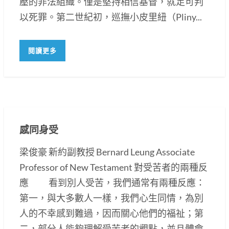
壓的非法組織。僅是堅持相信基督，就足可判
以死罪。第二世紀初，巡撫小皮里紐（Pliny...
閱讀更多
感同身受
梁俊豪 新約副教授 Bernard Leung Associate
Professor of New Testament 對受苦者的兩種反
應 看到別人受苦，我們通常有兩種反應：
第一，與大多數人一樣，我們心生同情，為別
人的不幸感到難過，因而關心他們的福祉；第
二，部分人能夠理解受苦者的觀點，並且體會