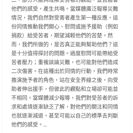
他們的感受，產生共鳴。當媒體廣泛報導災難
情況，我們自然對受害者產生第一種反應，這
份同情推動我們關心、慰問或施予援助（例如
捐款）給受苦者，期望減輕他們的苦楚。然
而，我們所做的，是否真正能夠幫助他們？這
是十分值得探討的問題。過度慰問可能帶給受
苦者壓力；重複談論災難，也可能對他們造成
二次傷害。在這種出於同情的行動，我們時常
擔演施予者的角色，站在安全界線之後，向受
助者伸出援手，但彼此的觀點和立場卻可能並
不相同。當媒體減少報導，我們對受苦者的訴
求和處境逐漸缺乏了解，對他們的關注和同情
也就逐漸減退，甚至可能以自己的標準去判斷
他們的感受。...