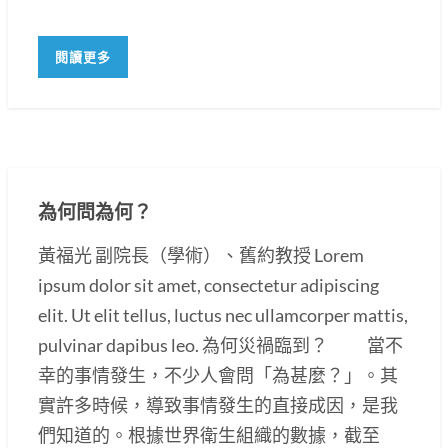
閱讀更多
為何問為何？
黃福光 副院長（學術）、舊約教授 Lorem
ipsum dolor sit amet, consectetur adipiscing
elit. Ut elit tellus, luctus nec ullamcorper mattis,
pulvinar dapibus leo. 為何災禍臨到？ 當不
幸的事情發生，不少人會問「為甚麼？」。其
實許多時候，導致事情發生的直接成因，是我
們知道的。根據世界衛生組織的數據，截至