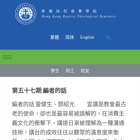
繁體
简体
English
學生
同工
校友
第五十七期 編者的話
編者的話 雷健生、鄧紹光 宣講是教會最古
老的使命，卻也是最容易被誤解的。在消費主
義文化的衝擊下，講道日漸被理解為一種溝通
技術，講台的成效往往以聽眾的滿意度來衡