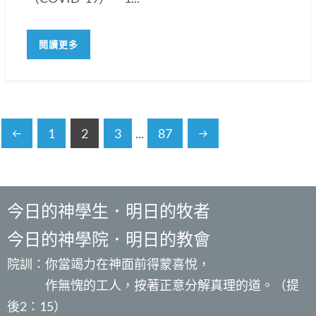
閱讀更多
1
2
3
...
87
今日的神學生．明日的牧者
今日的神學院．明日的教會
院訓：你當竭力在神面前得蒙喜悅，
作無愧的工人，按著正意分解真理的道。（提
後2：15）