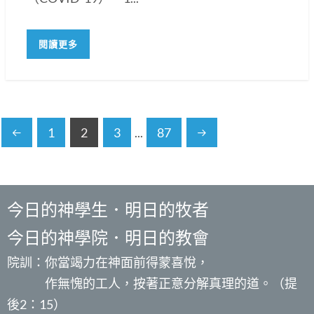
閱讀更多
1
2
3
...
87
今日的神學生．明日的牧者
今日的神學院．明日的教會
院訓：你當竭力在神面前得蒙喜悅，
作無愧的工人，按著正意分解真理的道。（提
後2：15）