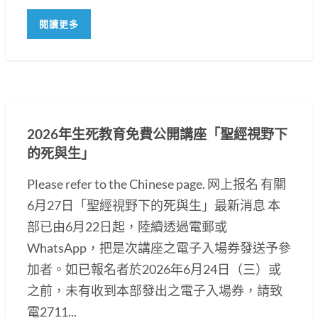
閱讀更多
2026年生死教育免費公開講座「聖經視野下
的死與生」
Please refer to the Chinese page. 网上报名 有關
6月27日「聖經視野下的死與生」最新消息 本
部已由6月22日起，陸續透過電郵或
WhatsApp，把是次講座之電子入場券發送予參
加者。如已報名者於2026年6月24日（三）或
之前，未有收到本部發出之電子入場券，請致
電2711...