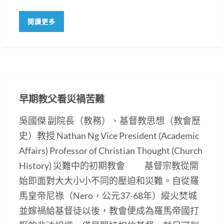
閱讀更多
早期教父看災禍苦難
吳國傑 副院長（教務）、基督教思想（教會歷
史）教授 Nathan Ng Vice President (Academic
Affairs) Professor of Christian Thought (Church
History) 災難中的初期教會 基督宗教從開
始即面對大大小小不同的壓迫和災難。自從羅
馬皇帝尼祿（Nero，公元37-68年）縱火焚城
並嫁禍給基督徒以後，教會便成為羅馬帝國打