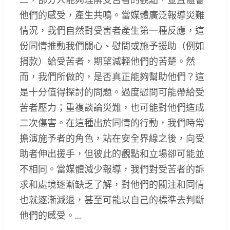
他們的感受，產生共鳴。當媒體廣泛報導災難
情況，我們自然對受害者產生第一種反應，這
份同情推動我們關心、慰問或施予援助（例如
捐款）給受苦者，期望減輕他們的苦楚。然
而，我們所做的，是否真正能夠幫助他們？這
是十分值得探討的問題。過度慰問可能帶給受
苦者壓力；重複談論災難，也可能對他們造成
二次傷害。在這種出於同情的行動，我們時常
擔演施予者的角色，站在安全界線之後，向受
助者伸出援手，但彼此的觀點和立場卻可能並
不相同。當媒體減少報導，我們對受苦者的訴
求和處境逐漸缺乏了解，對他們的關注和同情
也就逐漸減退，甚至可能以自己的標準去判斷
他們的感受。...