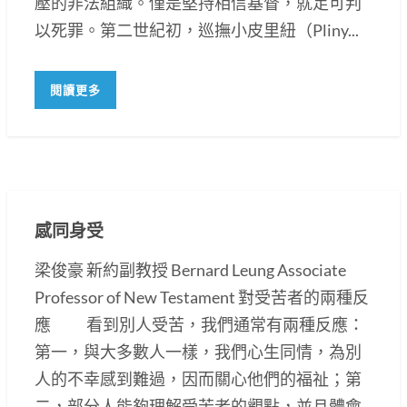
壓的非法組織。僅是堅持相信基督，就足可判
以死罪。第二世紀初，巡撫小皮里紐（Pliny...
閱讀更多
感同身受
梁俊豪 新約副教授 Bernard Leung Associate
Professor of New Testament 對受苦者的兩種反
應 看到別人受苦，我們通常有兩種反應：
第一，與大多數人一樣，我們心生同情，為別
人的不幸感到難過，因而關心他們的福祉；第
二，部分人能夠理解受苦者的觀點，並且體會