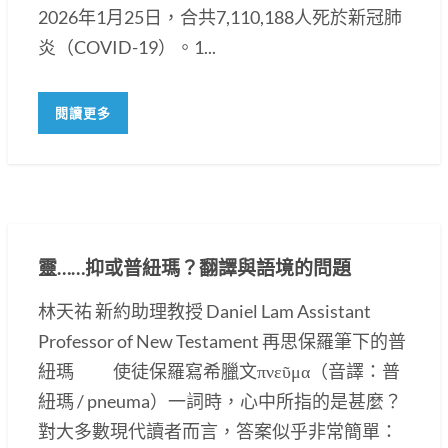
2026年1月25日，合共7,110,188人死於新冠肺
炎（COVID-19）。1...
閱讀更多
靈……抑或普紐瑪？翻譯與語境的問題
林天祐 新約助理教授 Daniel Lam Assistant
Professor of New Testament 再思保羅筆下的普
紐瑪 使徒保羅寫希臘文πνεῦμα（音譯：普
紐瑪 / pneuma）一詞時，心中所指的是甚麼？
對大多數現代讀者而言，答案似乎非常簡單：