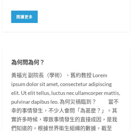
閱讀更多
為何問為何？
黃福光 副院長（學術）、舊約教授 Lorem
ipsum dolor sit amet, consectetur adipiscing
elit. Ut elit tellus, luctus nec ullamcorper mattis,
pulvinar dapibus leo. 為何災禍臨到？ 當不
幸的事情發生，不少人會問「為甚麼？」。其
實許多時候，導致事情發生的直接成因，是我
們知道的。根據世界衛生組織的數據，截至