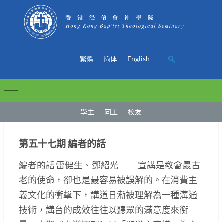
繁體
简体
English
學生
同工
校友
第五十七期 編者的話
編者的話 雷健生、鄧紹光 宣講是教會最古
老的使命，卻也是最容易被誤解的。在消費主
義文化的衝擊下，講道日漸被理解為一種溝通
技術，講台的成效往往以聽眾的滿意度來衡