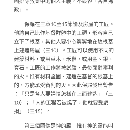
喻排除教會中的個人主義，不縱容「各自為
政」。
保羅在三章10至15節論及房屋的工匠。
他將自己比作基督群體中的工頭，形容自己
立下了根基，其他人要小心翼翼地在這根基
上建造房屋（三10）。工匠可以使用不同的
建築材料，或用草木、禾稭，或用金、銀、
寶石。工匠的工作將被試驗，最後面對審判
的火。惟有材料堅固、建造在基督的根基上
的，方能承受審判的火。因此保羅發出警告
︰「只是各人要謹慎怎樣在上面建造」（三
10）；「人的工程若被燒了，他就要受虧
損」（三15）。
第三個圖像是神的殿︰惟有神的靈能叫