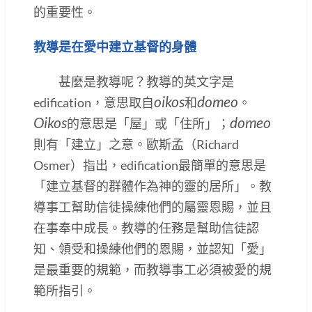
的重要性。
教導是在愛中建立基督的身體
甚麼是教導呢？教導的英文字是
oikos
domeo
edification，意思取自
和
。
Oikos
domeo
的意思是「屋」或「住所」；
則有「建立」之意。歐斯孟（Richard
Osmer）指出，edification最簡單的意思是
「建立基督的群體作為神的靈的居所」。教
導事工幫助信徒操練他們的屬靈恩賜，並且
在事奉中成長。教導的任務是幫助信徒認
知、領受和操練他們的恩賜，並認知「愛」
是最重要的規範，而教導事工必須被愛的規
範所指引。