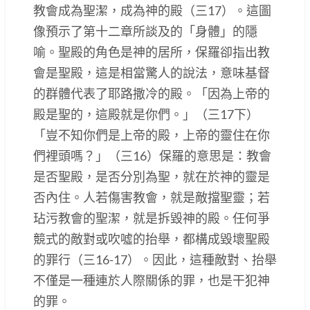
教會成為聖潔，成為神的殿（三17）。這圖
像預示了第十二章所談及的「身體」的隱
喻。聖殿的角色是神的居所，保羅卻指出教
會是聖殿，這是相當驚人的說法，意味基督
的群體代表了耶路撒冷的殿。「因為上帝的
殿是聖的，這殿就是你們。」（三17下）
「豈不知你們是上帝的殿，上帝的靈住在你
們裡頭嗎？」（三16）保羅的意思是：教會
是否聖殿，是否分別為聖，就在於神的靈是
否內住。人若傷害教會，就是敵擋聖靈；若
玷污教會的聖潔，就是拆毀神的殿。任何爭
競式的敵對或吹噓的抬舉，都構成毀壞聖殿
的罪行（三16-17）。因此，這種敵對、抬舉
不僅是一種連於人際關係的罪，也是干犯神
的罪。