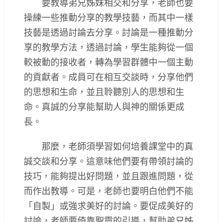
要教導弟兄姊妹相交和分享，老師也要
操練一些推動分享的教學技藝，而其中一樣
技藝是透過討論去分享。討論是一種推動分
享的教學方法，透過討論，學生能夠從一個
較被動的接收者，轉為學習群體中一個主動
的貢獻者。成員可在相互交談時，分享他們
的思想和生命，並且聆聽別人的思想和生
命。真誠的分享能幫助人與神的關係更成
長。
那麼，老師須學習如何培養課堂中的真
誠交談和分享。這意味他們要有帶領討論的
技巧，能夠提出好問題，並且跟進問題，從
而作出教導。可是，老師也要明白他們不能
「自製」或強求美好的討論。要促成美好的
討論，老師要倚靠聖靈的引導，幫助弟兄姊