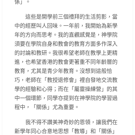
係」。
這些是開學前三個禮拜的生活剪影，當
中的經歷叫人回味。一年前，我開始為新學
年的方向而思考。我的直觀感覺是，神學院
須要在學院自身和教會的教育方面多作深入
的討論和教研。我很希望老師在教學上更精
進，也希望香港的教會更著重不同年齡層的
教育，尤其是青少年教育。沒想到這般恰
巧，老師在「教授退修會」裡自發地交流教
學的經驗和心得；而在「屬靈操練營」的其
中一個環節，同學亦提到在神學院的學習過
程中，「關係」尤為重要。
我不得不讚美神奇妙的恩領，讓我們在
新學年同心合意地思想「教導」和「關係」