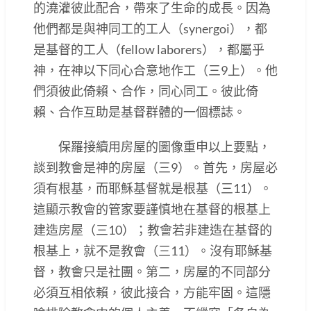
的澆灌彼此配合，帶來了生命的成長。因為
他們都是與神同工的工人（synergoi），都
是基督的工人（fellow laborers），都屬乎
神，在神以下同心合意地作工（三9上）。他
們須彼此倚賴、合作，同心同工。彼此倚
賴、合作互助是基督群體的一個標誌。
保羅接續用房屋的圖像重申以上要點，
談到教會是神的房屋（三9）。首先，房屋必
須有根基，而耶穌基督就是根基（三11）。
這顯示教會的管家要謹慎地在基督的根基上
建造房屋（三10）；教會若非建造在基督的
根基上，就不是教會（三11）。沒有耶穌基
督，教會只是社團。第二，房屋的不同部分
必須互相依賴，彼此接合，方能牢固。這隱