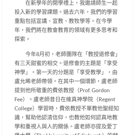
在新學年的開學禮上，我邀請師生一起
投入新的學習課題。過去六年，我們的學習
重點包括宣講、宣教、教牧學等。在今學
年，我們將在教會教育的領域有更多思考和
探索。
今年8月初，老師團隊在「教授退修會」
有三天甜蜜的相交。退修會的主題是「享受
神學」。第一天的分題是「享受教學」，由
盧允晞老師帶領。在其中一個環節，盧老師
提到他所敬重的費依教授（Prof. Gordon
Fee）。盧老師昔日在維真神學院（Regent
College）學習時，費依教授不單教他聖經知
識，幫助他認清信仰，也教他如何認真地教
學和重視人與人的關係。盧老師亦提及愛丁