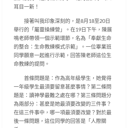
耳目一新！
接著叫我印象深刻的，是8月18至20日
舉行的「屬靈操練營」。在19日下午，陳展
鳴老師帶領一個示範環節，名為「奉獻生命
的整合：生命教練模式示範」。一位畢業班
同學願意一起進行示範，回答陳老師這位生
命教練的提問。
首條問題是：作為高年級學生，她覺得
一年級學生最須要留意甚麼事情？第二條問
題是：讀神學最難之處在哪？第三條問題分
為兩部分：甚麼是她最須要改變的三件事？
在這三件事中，哪一項最須要改變？對於最
後一條問題，這位同學的回答是「人際關