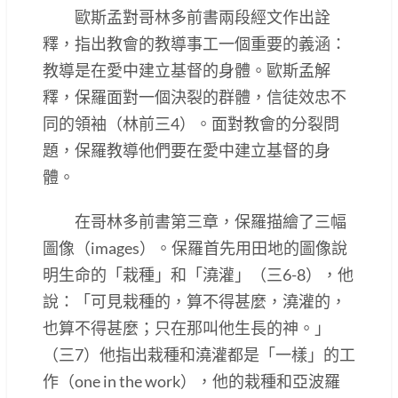
歐斯孟對哥林多前書兩段經文作出詮
釋，指出教會的教導事工一個重要的義涵：
教導是在愛中建立基督的身體。歐斯孟解
釋，保羅面對一個決裂的群體，信徒效忠不
同的領袖（林前三4）。面對教會的分裂問
題，保羅教導他們要在愛中建立基督的身
體。
在哥林多前書第三章，保羅描繪了三幅
圖像（images）。保羅首先用田地的圖像說
明生命的「栽種」和「澆灌」（三6-8），他
說：「可見栽種的，算不得甚麼，澆灌的，
也算不得甚麼；只在那叫他生長的神。」
（三7）他指出栽種和澆灌都是「一樣」的工
作（one in the work），他的栽種和亞波羅