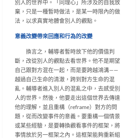
別人的世界中。「同理心」所涉及的自我放
棄，只是一種暫時做法，是某一時限內的做
法，以求真實地體會別人的觀點。
意義改變帶來回應和行為的改變
換言之，輔導者暫時放下他的價值判
斷，改從別人的觀點去看世界。他不是期望
自己跟對方混在一起，而是要跨越鴻溝——
越過自己生命的清澈，跨到對方生命的混
亂。輔導者進入別人的混亂之中，去感受別
人的世界。然後，他要走出這個世界去傳達
他的理解，並且重構（reframe）對方的問
題，從而改變事件的意義。要重構一個情景
或某些經驗，是要轉換觀看事件的框架，將
事情放於另一框架之內。這框架能夠重新組