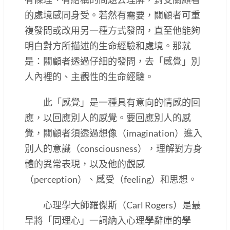
的處境感同身受。若然有需要，關顧者可重
複發問或改用另一種方式發問，直至他能夠
明白對方所描述的生命經驗和處境。那就
是：關顧者透過仔細的發問，去「感覺」別
人內裡的、主觀性的生命經驗。
此「感覺」是一種具有意向的情感的回
應，以回應別人的感覺。要回應別人的感
覺，關顧者須透過想像（imagination）進入
別人的意識（consciousness），理解對方身
體的異常表現，以及他的觀感
（perception）、感受（feeling）和思想。
心理學大師羅傑斯（Carl Rogers）是最
早將「同理心」一詞納入心理學辭庫的學