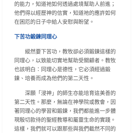
的能力，知道祂如何透過處境幫助人前進；
他們得以經歷神的信實，知道祂的應許如何
在困厄的日子中給人安慰與盼望。
下苦功鍛鍊同理心
縱然要下苦功，教牧卻必須鍛鍊這樣的
同理心，以致能切實地幫助受關顧者。教牧
也該明白：同理心是德性，它必須經過鍛
鍊、培養而成為他們的第二天性。
深願「浸神」的師生亦能培育這美善的
第二天性。那麼，無論在神學院或教會，因
著同理心的學習和鍛鍊，我們都能進一步體
現殷切款待的聖經教導和屬靈生命的實踐。
這樣，我們就可以跟那些與我們截然不同的