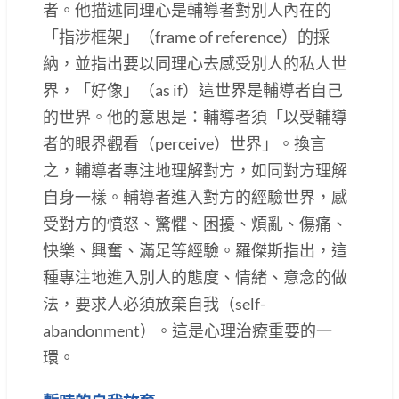
者。他描述同理心是輔導者對別人內在的
「指涉框架」（frame of reference）的採
納，並指出要以同理心去感受別人的私人世
界，「好像」（as if）這世界是輔導者自己
的世界。他的意思是：輔導者須「以受輔導
者的眼界觀看（perceive）世界」。換言
之，輔導者專注地理解對方，如同對方理解
自身一樣。輔導者進入對方的經驗世界，感
受對方的憤怒、驚懼、困擾、煩亂、傷痛、
快樂、興奮、滿足等經驗。羅傑斯指出，這
種專注地進入別人的態度、情緒、意念的做
法，要求人必須放棄自我（self-
abandonment）。這是心理治療重要的一
環。