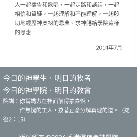
人一起禱告和歌唱，一起走路和談話，一起
相信和質疑，一起理解和不能理解，一起殷
切地經歷神奧祕的恩典。求神賜給學院這樣
的恩惠！
2014年7月
今日的神學生．明日的牧者
今日的神學院．明日的教會
院訓：你當竭力在神面前得蒙喜悅，
作無愧的工人，按著正意分解真理的道。（提
後2：15）