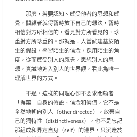
那麼，若要認知、感受他者的思想和感
覺，關顧者就得暫時放下自己的想法，暫時
相信對方所相信的，看見對方所看見的，珍
重對方所珍重的。那就是：人嘗試建基於陌
生的假設，學習陌生的信念，採用陌生的角
度，從而感受別人的感覺，思想別人的思
想，真誠地進入別人的世界觀，看此為唯一
理解世界的方式。
不過，這樣的同理心卻不要求關顧者
「摒棄」自身的假設、信念和價值，它不是
全然地朝向別人（other directed），放棄自
己的獨特性（distinctiveness），也不是忘記
那組成和界定自身（self）的邊界，只沉迷於