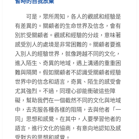
暫時的自我放棄
可是，眾所周知，各人的觀感和經驗是
有差異的。關顧者的生命世界及信念，會有
別於受關顧者。觀感和經驗的分歧，意味著
感受別人的處境是非常困難的。關顧者要進
入別人的經驗世界，就像跨越不同的文化，
進入陌生、奇異的地域，遇上溝通的重重困
難與隔閡。假如關顧者不認識受關顧者經驗
世界中的信念和語言，奇異、陌生的感受會
尤其強烈。不過，同理心卻能衝破這些障
礙，幫助我們在一個截然不同的文化與地域
中，去克服各種各樣的阻隔，去與他者「一
同」思想和感覺。在其中，人要學習他者的
語言，進行文化的協商，有意向地認知及感
受對方的思想和感覺。