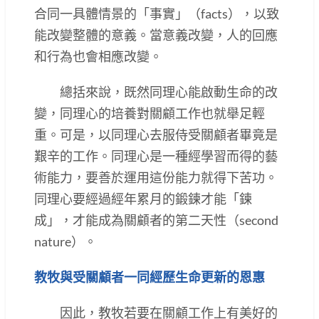
合同一具體情景的「事實」（facts），以致
能改變整體的意義。當意義改變，人的回應
和行為也會相應改變。
總括來說，既然同理心能啟動生命的改
變，同理心的培養對關顧工作也就舉足輕
重。可是，以同理心去服侍受關顧者畢竟是
艱辛的工作。同理心是一種經學習而得的藝
術能力，要善於運用這份能力就得下苦功。
同理心要經過經年累月的鍛鍊才能「鍊
成」，才能成為關顧者的第二天性（second
nature）。
教牧與受關顧者一同經歷生命更新的恩惠
因此，教牧若要在關顧工作上有美好的