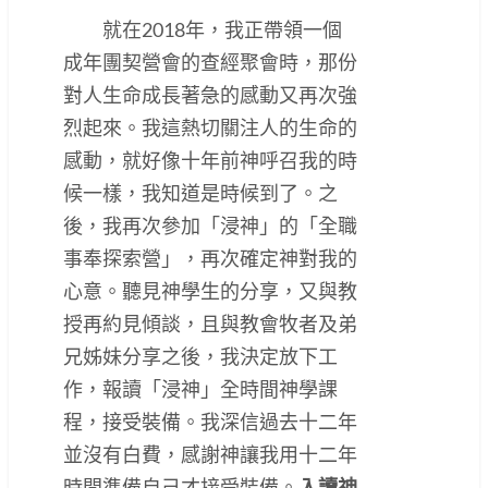
就在2018年，我正帶領一個
成年團契營會的查經聚會時，那份
對人生命成長著急的感動又再次強
烈起來。我這熱切關注人的生命的
感動，就好像十年前神呼召我的時
候一樣，我知道是時候到了。之
後，我再次參加「浸神」的「全職
事奉探索營」，再次確定神對我的
心意。聽見神學生的分享，又與教
授再約見傾談，且與教會牧者及弟
兄姊妹分享之後，我決定放下工
作，報讀「浸神」全時間神學課
程，接受裝備。我深信過去十二年
並沒有白費，感謝神讓我用十二年
時間準備自己才接受裝備。
入讀神