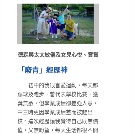
德森與太太敏儀及女兒心悅、賞賞
「廢青」經歷神
初中的我很喜愛運動，每天都
踢球及跑步，曾代表學校比賽，獲
獎無數，但學業成績卻差強人意，
中三時更因學業成績差而被趕出
校。這次經歷讓我覺得自己既無價
值，又無盼望，每天生活都很不開