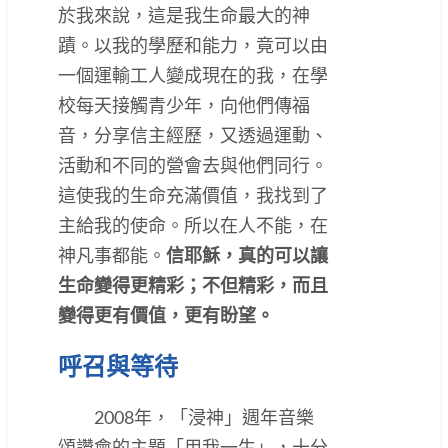
於我來說，這是我生命最大的神
蹟。以我的學歷和能力，竟可以由
一個運輸工人變成現在的我，在學
校每天接觸青少年，向他們傳福
音，分享信主經歷，又透過運動、
活動和不同的營會去與他們同行。
這使我的生命充滿價值，我找到了
主給我的使命。所以在人不能，在
神凡事都能。
信耶穌，真的可以讓
生命變得更精彩；不但精彩，而且
變得更有價值，更有盼望。
呼召與等待
2008年，「浸神」週年音樂
頌讚會的主題「用我一生」，十分