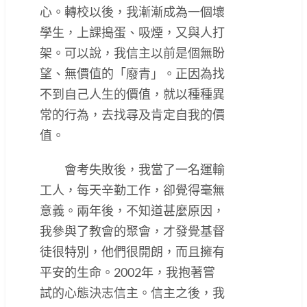
心。轉校以後，我漸漸成為一個壞
學生，上課搗蛋、吸煙，又與人打
架。可以說，我信主以前是個無盼
望、無價值的「廢青」。正因為找
不到自己人生的價值，就以種種異
常的行為，去找尋及肯定自我的價
值。
會考失敗後，我當了一名運輸
工人，每天辛勤工作，卻覺得毫無
意義。兩年後，不知道甚麼原因，
我參與了教會的聚會，才發覺基督
徒很特別，他們很開朗，而且擁有
平安的生命。2002年，我抱著嘗
試的心態決志信主。信主之後，我