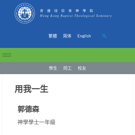
繁體
简体
English
學生
同工
校友
用我一生
郭德森
神學學士一年級