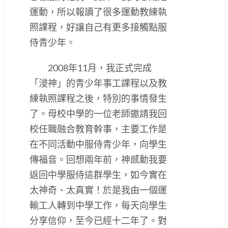
運動，所以報讀了很多運動教練執
照課程，好讓自己有更多接觸點服
侍青少年。
2008年11月，我正式完成
「浸神」的青少年事工課程以及教
練執照課程之後，特別的事情發生
了。母校中學的一位老師邀請我回
校任職融合教育幹事，主要工作是
在不同活動中服侍青少年，向學生
傳福音。回想兩年前，神感動我要
返回中學服侍這群學生，如今實在
太神奇、太真實！於是我由一個運
輸工人轉到中學工作，每天向學生
分享信仰，至今已經十二年了。對