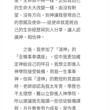
後，生命就不再一樣，正如我自己
的生命大大改變一樣，由沒有盼
望、沒有方向，到神讓我發現自己
的恩賜及使命──這使命就是將自
己的生命經歷與別人分享，讓人認
識神，相信神。
之後，我參加了「浸神」的
「全職事奉講座」，從中我更加確
定神給自己的呼召。我想立即進入
神學院接受裝備，用我一生事奉
神。但與「浸神」的教授約見面談
時，老師卻認為我太年青，學歷也
不太理想，難以立即進入神學院，
所以建議我先報讀一些信徒裝備課
程，且在教會努力成長，常作準