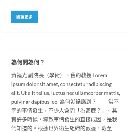
閱讀更多
為何問為何？
黃福光 副院長（學術）、舊約教授 Lorem
ipsum dolor sit amet, consectetur adipiscing
elit. Ut elit tellus, luctus nec ullamcorper mattis,
pulvinar dapibus leo. 為何災禍臨到？ 當不
幸的事情發生，不少人會問「為甚麼？」。其
實許多時候，導致事情發生的直接成因，是我
們知道的。根據世界衛生組織的數據，截至