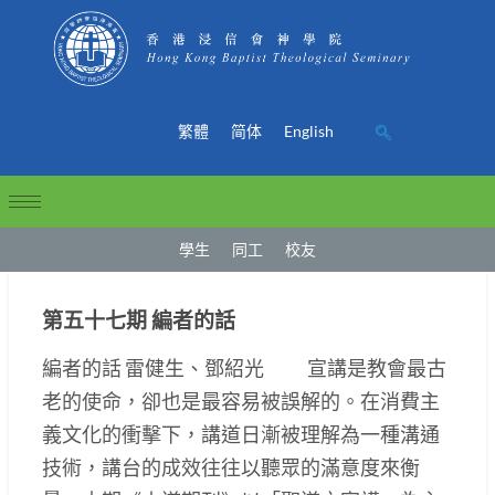
繁體
简体
English
學生
同工
校友
第五十七期 編者的話
編者的話 雷健生、鄧紹光 宣講是教會最古
老的使命，卻也是最容易被誤解的。在消費主
義文化的衝擊下，講道日漸被理解為一種溝通
技術，講台的成效往往以聽眾的滿意度來衡