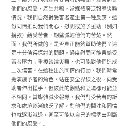
他們的感受，產生共鳴。當媒體廣泛報導災難
情況，我們自然對受害者產生第一種反應，這
份同情推動我們關心、慰問或施予援助（例如
捐款）給受苦者，期望減輕他們的苦楚。然
而，我們所做的，是否真正能夠幫助他們？這
是十分值得探討的問題。過度慰問可能帶給受
苦者壓力；重複談論災難，也可能對他們造成
二次傷害。在這種出於同情的行動，我們時常
擔演施予者的角色，站在安全界線之後，向受
助者伸出援手，但彼此的觀點和立場卻可能並
不相同。當媒體減少報導，我們對受苦者的訴
求和處境逐漸缺乏了解，對他們的關注和同情
也就逐漸減退，甚至可能以自己的標準去判斷
他們的感受。...