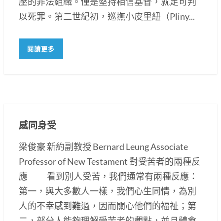
壓的非法組織。僅是堅持相信基督，就足可判
以死罪。第二世紀初，巡撫小皮里紐（Pliny...
閱讀更多
感同身受
梁俊豪 新約副教授 Bernard Leung Associate
Professor of New Testament 對受苦者的兩種反
應 看到別人受苦，我們通常有兩種反應：
第一，與大多數人一樣，我們心生同情，為別
人的不幸感到難過，因而關心他們的福祉；第
二，部分人能夠理解受苦者的觀點，並且體會