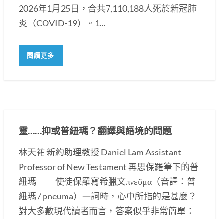
2026年1月25日，合共7,110,188人死於新冠肺
炎（COVID-19）。1...
閱讀更多
靈……抑或普紐瑪？翻譯與語境的問題
林天祐 新約助理教授 Daniel Lam Assistant
Professor of New Testament 再思保羅筆下的普
紐瑪 使徒保羅寫希臘文πνεῦμα（音譯：普
紐瑪 / pneuma）一詞時，心中所指的是甚麼？
對大多數現代讀者而言，答案似乎非常簡單：