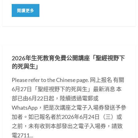
閱讀更多
2026年生死教育免費公開講座「聖經視野下
的死與生」
Please refer to the Chinese page. 网上报名 有關
6月27日「聖經視野下的死與生」最新消息 本
部已由6月22日起，陸續透過電郵或
WhatsApp，把是次講座之電子入場券發送予參
加者。如已報名者於2026年6月24日（三）或
之前，未有收到本部發出之電子入場券，請致
電2711...