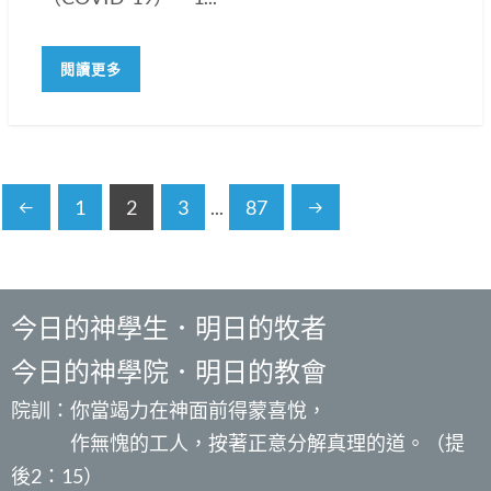
閱讀更多
1
2
3
...
87
今日的神學生．明日的牧者
今日的神學院．明日的教會
院訓：你當竭力在神面前得蒙喜悅，
作無愧的工人，按著正意分解真理的道。（提
後2：15）