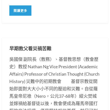
閱讀更多
早期教父看災禍苦難
吳國傑 副院長（教務）、基督教思想（教會歷
史）教授 Nathan Ng Vice President (Academic
Affairs) Professor of Christian Thought (Church
History) 災難中的初期教會 基督宗教從開
始即面對大大小小不同的壓迫和災難。自從羅
馬皇帝尼祿（Nero，公元37-68年）縱火焚城
並嫁禍給基督徒以後，教會便成為羅馬帝國打